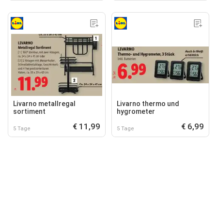
Livarno metallregal
Livarno thermo und
sortiment
hygrometer
€ 11,99
€ 6,99
5 Tage
5 Tage