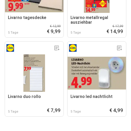
Livarno tagesdecke
Livarno metallregal
ausziehbar
€ 12,99
€ 17,99
€ 9,99
€ 14,99
5 Tage
5 Tage
Livarno duo rollo
Livarno led nachtlicht
€ 7,99
€ 4,99
5 Tage
5 Tage