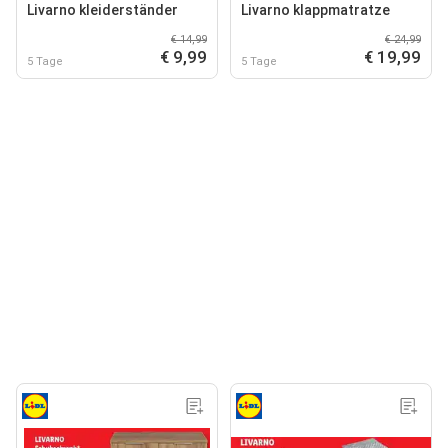
Livarno kleiderständer
Livarno klappmatratze
€ 14,99
€ 24,99
€ 9,99
€ 19,99
5 Tage
5 Tage