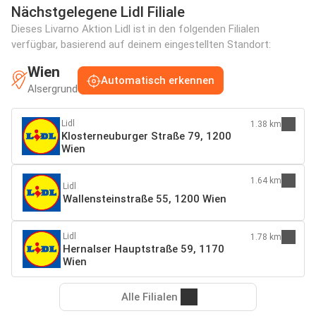
Nächstgelegene Lidl Filiale
Dieses Livarno Aktion Lidl ist in den folgenden Filialen
verfügbar, basierend auf deinem eingestellten Standort:
Wien
Automatisch erkennen
Alsergrund
Lidl
1.38 km
Klosterneuburger Straße 79, 1200
Wien
1.64 km
Lidl
Wallensteinstraße 55, 1200 Wien
Lidl
1.78 km
Hernalser Hauptstraße 59, 1170
Wien
Alle Filialen