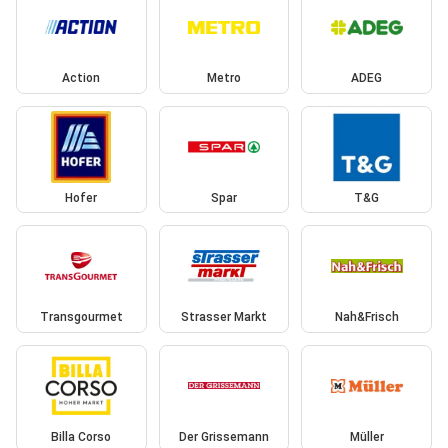
Action
Metro
ADEG
Hofer
Spar
T&G
Transgourmet
Strasser Markt
Nah&Frisch
Billa Corso
Der Grissemann
Müller