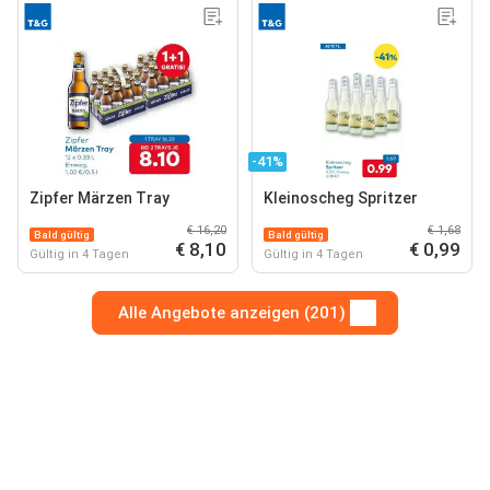
-41%
Zipfer Märzen Tray
Kleinoscheg Spritzer
€ 16,20
€ 1,68
Bald gültig
Bald gültig
€ 8,10
€ 0,99
Gültig in 4 Tagen
Gültig in 4 Tagen
Alle Angebote anzeigen (201)