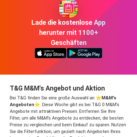
Lade die kostenlose App
herunter mit 1100+
Geschäften
T&G M&M's Angebot und Aktion
Bei T&G finden Sie eine große Auswahl an ⭐️
M&M's
Angeboten
⭐️. Diese Woche gibt es bei T&G 0 M&M's
Angebote mit attraktiven Preisen. Entfernen Sie Ihre
Filter, um alle M&M's Angebote zu entdecken, die besten
Preise zu vergleichen und beim Einkauf zu sparen. Nutzen
Sie die Filterfunktion, um gezielt nach Angeboten Ihres