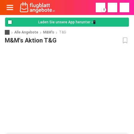
!
Laden Sie unsere App herunter 📲
Alle Angebote
M&M's
T&G
M&M's Aktion T&G