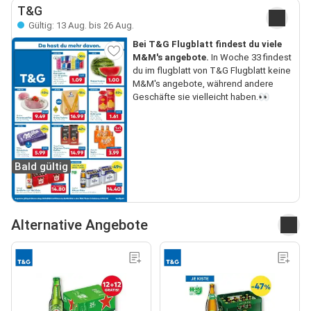
T&G
Gültig: 13 Aug. bis 26 Aug.
Bei T&G Flugblatt findest du viele
M&M's angebote.
In Woche 33 findest
du im flugblatt von T&G Flugblatt keine
M&M's angebote, während andere
Geschäfte sie vielleicht haben.👀
Bald gültig
Alternative Angebote