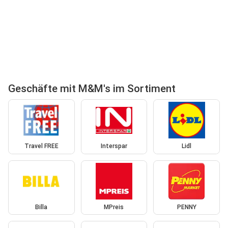
Geschäfte mit M&M's im Sortiment
Travel FREE
Interspar
Lidl
Billa
MPreis
PENNY