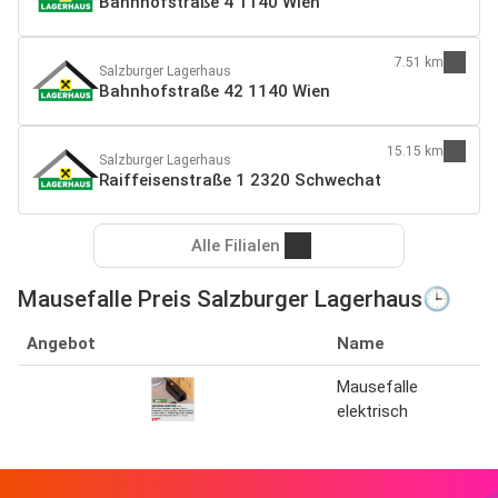
Bahnhofstraße 4 1140 Wien
7.51 km
Salzburger Lagerhaus
Bahnhofstraße 42 1140 Wien
15.15 km
Salzburger Lagerhaus
Raiffeisenstraße 1 2320 Schwechat
Alle Filialen
Mausefalle Preis Salzburger Lagerhaus🕒
Angebot
Name
Mausefalle
elektrisch