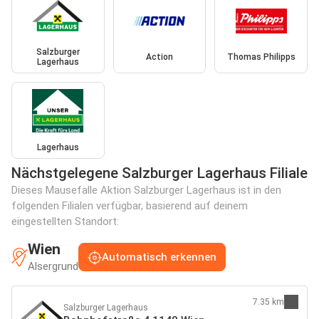
Salzburger
Action
Thomas Philipps
Lagerhaus
Lagerhaus
Nächstgelegene Salzburger Lagerhaus Filiale
Dieses Mausefalle Aktion Salzburger Lagerhaus ist in den
folgenden Filialen verfügbar, basierend auf deinem
eingestellten Standort:
Wien
Automatisch erkennen
Alsergrund
7.35 km
Salzburger Lagerhaus