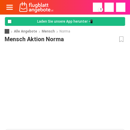
!
Laden Sie unsere App herunter 📲
Alle Angebote
Mensch
Norma
Mensch Aktion Norma