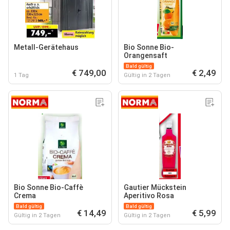
Metall-Gerätehaus
Bio Sonne Bio-
Orangensaft
Bald gültig
€ 749,00
€ 2,49
1 Tag
Gültig in 2 Tagen
Bio Sonne Bio-Caffè
Gautier Mückstein
Crema
Aperitivo Rosa
Bald gültig
Bald gültig
€ 14,49
€ 5,99
Gültig in 2 Tagen
Gültig in 2 Tagen