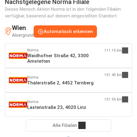
Nächstgelegene Norma Filiale
Dieses Mensch Aktion Norma ist in den folgenden Filialen
verfügbar, basierend auf deinem eingestellten Standort:
Wien
Automatisch erkennen
Alsergrund
Norma
111.15 km
Waidhofner Straße 42, 3300
Amstetten
151.45 km
Norma
Thalerstraße 2, 4452 Ternberg
151.95 km
Norma
Lastenstraße 23, 4020 Linz
Alle Filialen