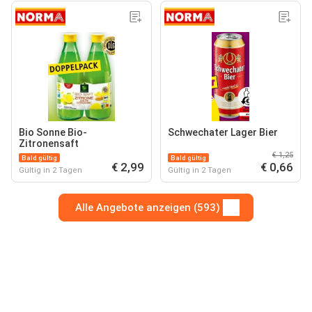
Bio Sonne Bio-
Schwechater Lager Bier
Zitronensaft
€ 1,25
Bald gültig
Bald gültig
€ 2,99
€ 0,66
Gültig in 2 Tagen
Gültig in 2 Tagen
Alle Angebote anzeigen (593)