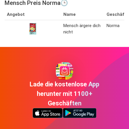
Mensch Preis Norma🕒
Angebot
Name
Geschäft
Mensch ärgere dich
Norma
nicht
Lade die kostenlose App
herunter mit 1100+
Geschäften