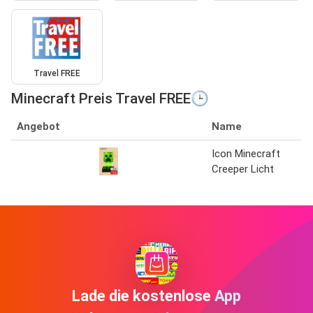
Travel FREE
Minecraft Preis Travel FREE🕒
Angebot
Name
Icon Minecraft
Creeper Licht
Lade die kostenlose App