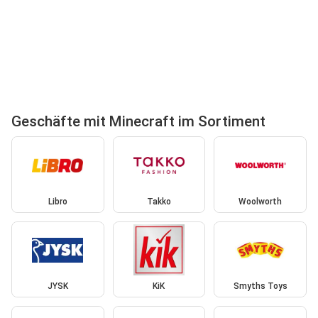
Geschäfte mit Minecraft im Sortiment
Libro
Takko
Woolworth
JYSK
KiK
Smyths Toys