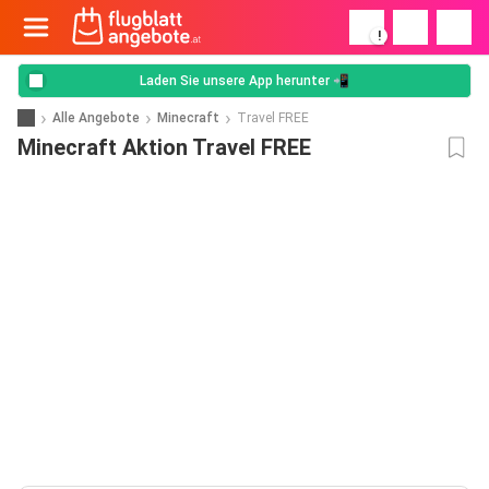
!
Laden Sie unsere App herunter 📲
Alle Angebote
Minecraft
Travel FREE
Minecraft Aktion Travel FREE