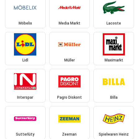
Möbelix
Media Markt
Lacoste
Lidl
Müller
Maximarkt
Interspar
Pagro Diskont
Billa
Sutterlüty
Zeeman
Spielwaren Heinz