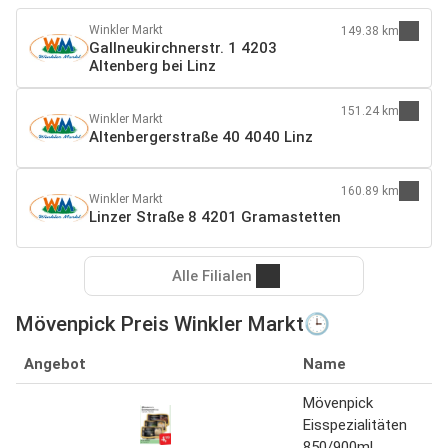
Winkler Markt
149.38 km
Gallneukirchnerstr. 1 4203
Altenberg bei Linz
151.24 km
Winkler Markt
Altenbergerstraße 40 4040 Linz
160.89 km
Winkler Markt
Linzer Straße 8 4201 Gramastetten
Alle Filialen
Mövenpick Preis Winkler Markt🕒
Angebot
Name
Mövenpick
Eisspezialitäten
850/900ml