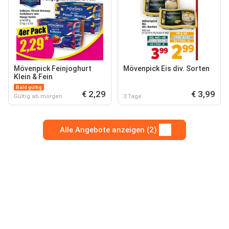
Mövenpick Feinjoghurt
Mövenpick Eis div. Sorten
Klein & Fein
Bald gültig
€ 2,29
€ 3,99
Gültig ab morgen
3 Tage
Alle Angebote anzeigen (2)