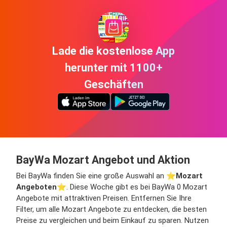
Lade die kostenlose App
herunter mit 1100+
Geschäften
BayWa Mozart Angebot und Aktion
Bei BayWa finden Sie eine große Auswahl an ⭐️
Mozart
Angeboten
⭐️. Diese Woche gibt es bei BayWa 0 Mozart
Angebote mit attraktiven Preisen. Entfernen Sie Ihre
Filter, um alle Mozart Angebote zu entdecken, die besten
Preise zu vergleichen und beim Einkauf zu sparen. Nutzen