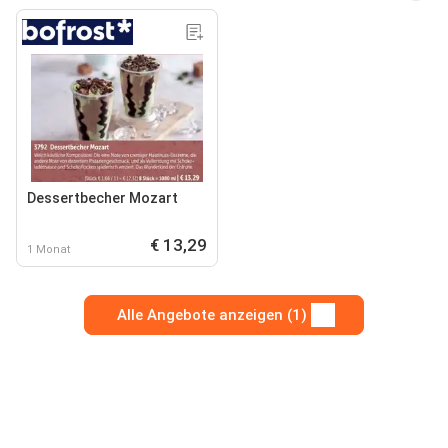
Dessertbecher Mozart
€ 13,29
1 Monat
Alle Angebote anzeigen (1)