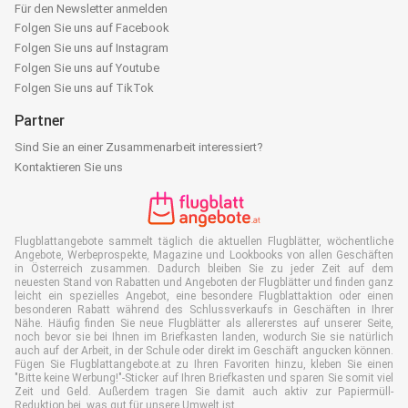
Für den Newsletter anmelden
Folgen Sie uns auf Facebook
Folgen Sie uns auf Instagram
Folgen Sie uns auf Youtube
Folgen Sie uns auf TikTok
Partner
Sind Sie an einer Zusammenarbeit interessiert?
Kontaktieren Sie uns
Flugblattangebote sammelt täglich die aktuellen Flugblätter, wöchentliche
Angebote, Werbeprospekte, Magazine und Lookbooks von allen Geschäften
in Österreich zusammen. Dadurch bleiben Sie zu jeder Zeit auf dem
neuesten Stand von Rabatten und Angeboten der Flugblätter und finden ganz
leicht ein spezielles Angebot, eine besondere Flugblattaktion oder einen
besonderen Rabatt während des Schlussverkaufs in Geschäften in Ihrer
Nähe. Häufig finden Sie neue Flugblätter als allererstes auf unserer Seite,
noch bevor sie bei Ihnen im Briefkasten landen, wodurch Sie sie natürlich
auch auf der Arbeit, in der Schule oder direkt im Geschäft angucken können.
Fügen Sie Flugblattangebote.at zu Ihren Favoriten hinzu, kleben Sie einen
"Bitte keine Werbung!"-Sticker auf Ihren Briefkasten und sparen Sie somit viel
Zeit und Geld. Außerdem tragen Sie damit auch aktiv zur Papiermüll-
Reduktion bei, was gut für unsere Umwelt ist.