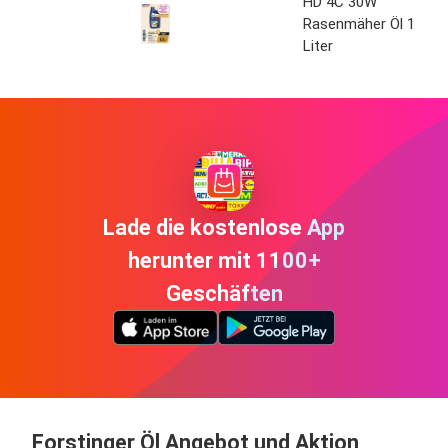
HD 4C 30W
Rasenmäher Öl 1
Liter
Lade die kostenlose App
herunter mit 1100+
Geschäften
Forstinger Öl Angebot und Aktion