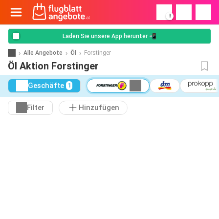
!
Laden Sie unsere App herunter 📲
Alle Angebote
Öl
Forstinger
Öl Aktion Forstinger
Geschäfte
1
Filter
Hinzufügen