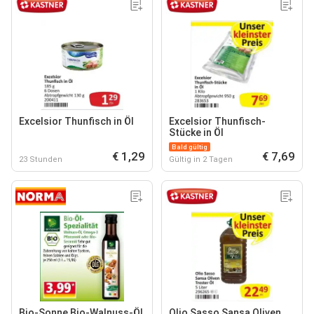
Excelsior Thunfisch in Öl
Excelsior Thunfisch-
Stücke in Öl
Bald gültig
€ 1,29
€ 7,69
23 Stunden
Gültig in 2 Tagen
Bio-Sonne Bio-Walnuss-Öl
Olio Sasso Sansa Oliven