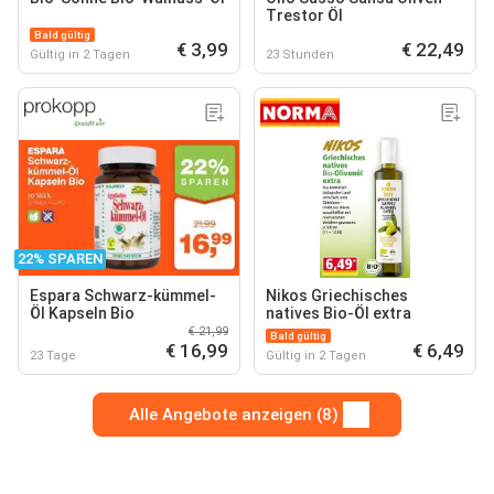
Trestor Öl
Bald gültig
€ 3,99
€ 22,49
Gültig in 2 Tagen
23 Stunden
22% SPAREN
Espara Schwarz-kümmel-
Nikos Griechisches
Öl Kapseln Bio
natives Bio-Öl extra
€ 21,99
Bald gültig
€ 16,99
€ 6,49
23 Tage
Gültig in 2 Tagen
Alle Angebote anzeigen (8)