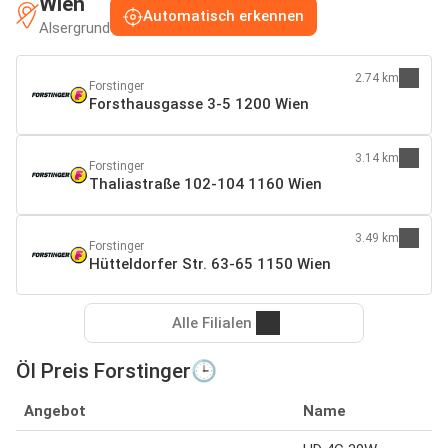
Wien
Automatisch erkennen
Alsergrund
2.74 km
Forstinger
Forsthausgasse 3-5 1200 Wien
3.14 km
Forstinger
Thaliastraße 102-104 1160 Wien
3.49 km
Forstinger
Hütteldorfer Str. 63-65 1150 Wien
Alle Filialen
Öl Preis Forstinger🕒
Angebot
Name