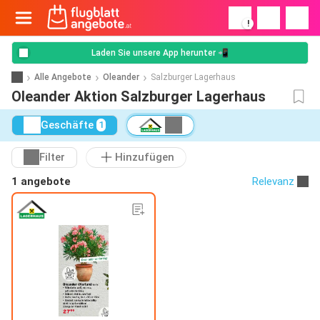
!
Laden Sie unsere App herunter 📲
Alle Angebote
Oleander
Salzburger Lagerhaus
Oleander Aktion Salzburger Lagerhaus
Geschäfte
1
Filter
Hinzufügen
1 angebote
Relevanz