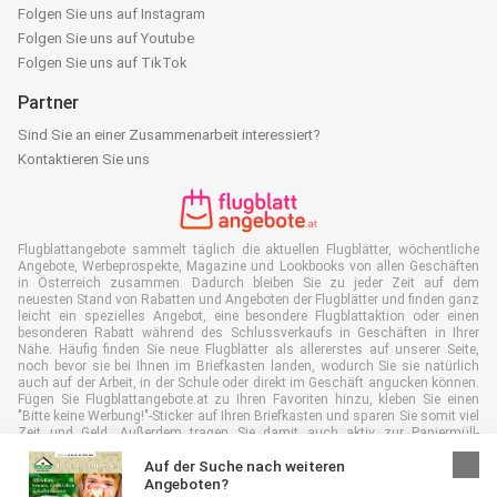
Folgen Sie uns auf Instagram
Folgen Sie uns auf Youtube
Folgen Sie uns auf TikTok
Partner
Sind Sie an einer Zusammenarbeit interessiert?
Kontaktieren Sie uns
Flugblattangebote sammelt täglich die aktuellen Flugblätter, wöchentliche
Angebote, Werbeprospekte, Magazine und Lookbooks von allen Geschäften
in Österreich zusammen. Dadurch bleiben Sie zu jeder Zeit auf dem
neuesten Stand von Rabatten und Angeboten der Flugblätter und finden ganz
leicht ein spezielles Angebot, eine besondere Flugblattaktion oder einen
besonderen Rabatt während des Schlussverkaufs in Geschäften in Ihrer
Nähe. Häufig finden Sie neue Flugblätter als allererstes auf unserer Seite,
noch bevor sie bei Ihnen im Briefkasten landen, wodurch Sie sie natürlich
auch auf der Arbeit, in der Schule oder direkt im Geschäft angucken können.
Fügen Sie Flugblattangebote.at zu Ihren Favoriten hinzu, kleben Sie einen
"Bitte keine Werbung!"-Sticker auf Ihren Briefkasten und sparen Sie somit viel
Zeit und Geld. Außerdem tragen Sie damit auch aktiv zur Papiermüll-
Reduktion bei, was gut für unsere Umwelt ist.
Auf der Suche nach weiteren
Angeboten?