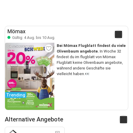
Mömax
Gültig: 4 Aug. bis 10 Aug.
Bei Mömax Flugblatt findest du viele
Olivenbaum angebote.
In Woche 32
findest du im flugblatt von Mömax
Flugblatt keine Olivenbaum angebote,
während andere Geschäfte sie
vielleicht haben.👀
Trending
Alternative Angebote