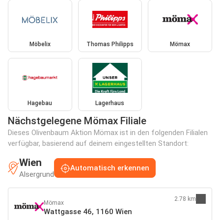
Möbelix
Thomas Philipps
Mömax
Hagebau
Lagerhaus
Nächstgelegene Mömax Filiale
Dieses Olivenbaum Aktion Mömax ist in den folgenden Filialen
verfügbar, basierend auf deinem eingestellten Standort:
Wien
Automatisch erkennen
Alsergrund
2.78 km
Mömax
Wattgasse 46, 1160 Wien