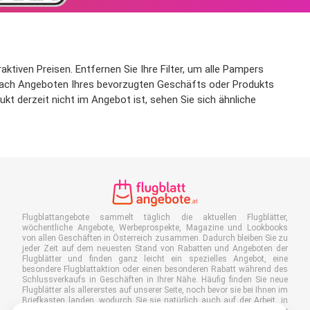
ktiven Preisen. Entfernen Sie Ihre Filter, um alle Pampers
t nach Angeboten Ihres bevorzugten Geschäfts oder Produkts
kt derzeit nicht im Angebot ist, sehen Sie sich ähnliche
Flugblattangebote sammelt täglich die aktuellen Flugblätter,
wöchentliche Angebote, Werbeprospekte, Magazine und Lookbooks
von allen Geschäften in Österreich zusammen. Dadurch bleiben Sie zu
jeder Zeit auf dem neuesten Stand von Rabatten und Angeboten der
Flugblätter und finden ganz leicht ein spezielles Angebot, eine
besondere Flugblattaktion oder einen besonderen Rabatt während des
Schlussverkaufs in Geschäften in Ihrer Nähe. Häufig finden Sie neue
Flugblätter als allererstes auf unserer Seite, noch bevor sie bei Ihnen im
Briefkasten landen, wodurch Sie sie natürlich auch auf der Arbeit, in