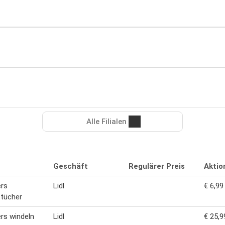
Alle Filialen
Geschäft
Regulärer Preis
Aktio
rs
Lidl
€ 6,99
tücher
rs windeln
Lidl
€ 25,9