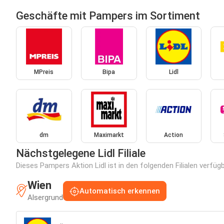
Geschäfte mit Pampers im Sortiment
MPreis
Bipa
Lidl
dm
Maximarkt
Action
Nächstgelegene Lidl Filiale
Dieses Pampers Aktion Lidl ist in den folgenden Filialen verfüg
Wien
Automatisch erkennen
Alsergrund