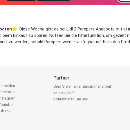
boten
⭐️. Diese Woche gibt es bei Lidl 2 Pampers Angebote mit attra
d beim Einkauf zu sparen. Nutzen Sie die Filterfunktion, um geziel
ert zu werden, sobald Pampers wieder verfügbar ist. Falls das Produ
Partner
 anmelden
Sind Sie an einer Zusammenarbeit
 Facebook
interessiert?
Instagram
Kontaktieren Sie uns
 Youtube
 TikTok