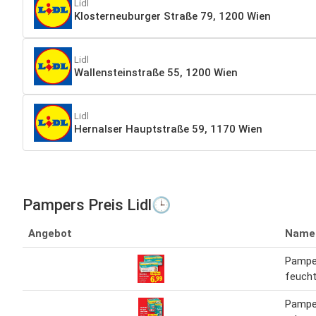
Lidl
Klosterneuburger Straße 79, 1200 Wien
Lidl
Wallensteinstraße 55, 1200 Wien
Lidl
Hernalser Hauptstraße 59, 1170 Wien
Pampers Preis Lidl🕒
Angebot
Name
Pampe
feucht
Pampe