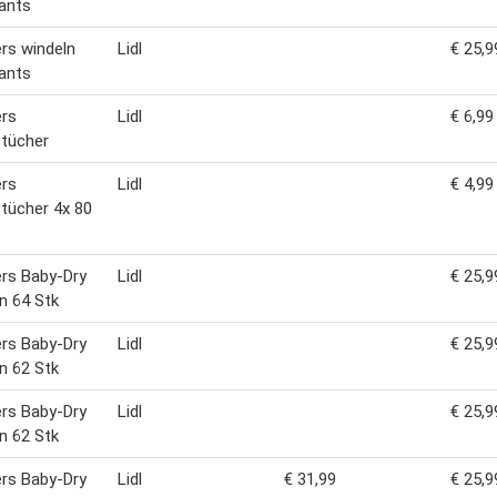
ants
rs windeln
Lidl
€ 25,9
ants
rs
Lidl
€ 6,99
tücher
rs
Lidl
€ 4,99
tücher 4x 80
rs Baby-Dry
Lidl
€ 25,9
n 64 Stk
rs Baby-Dry
Lidl
€ 25,9
n 62 Stk
rs Baby-Dry
Lidl
€ 25,9
n 62 Stk
rs Baby-Dry
Lidl
€ 31,99
€ 25,9