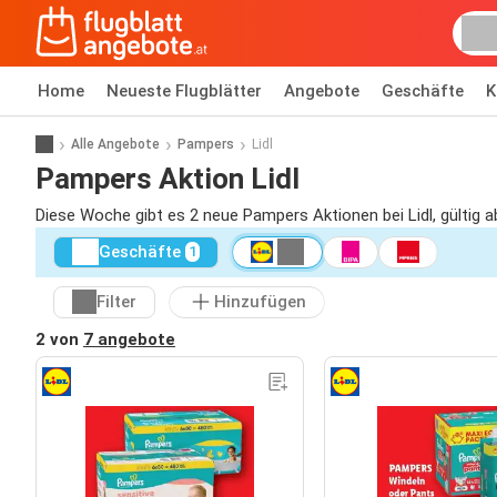
Home
Neueste Flugblätter
Angebote
Geschäfte
K
Alle Angebote
Pampers
Lidl
Pampers Aktion Lidl
Diese Woche gibt es 2 neue Pampers Aktionen bei Lidl, gültig 
Geschäfte
1
Filter
Hinzufügen
2 von
7 angebote