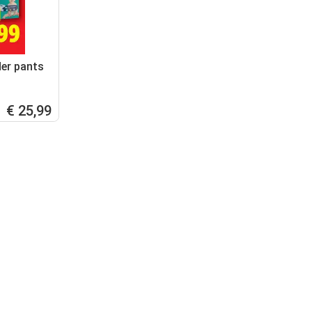
er pants
€ 25,99