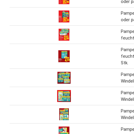
oder p
Pampe
oder p
Pampe
feucht
Pampe
feucht
Stk.
Pampe
Windel
Pampe
Windel
Pampe
Windel
Pampe