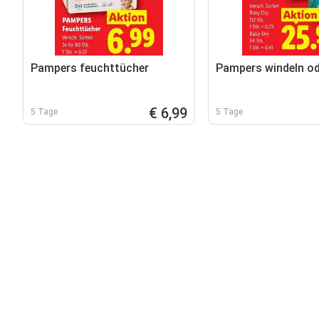
Pampers feuchttücher
Pampers windeln od
€ 6,99
5 Tage
5 Tage