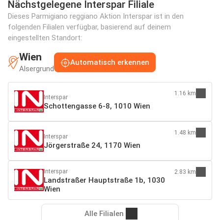
Nächstgelegene Interspar Filiale
Dieses Parmigiano reggiano Aktion Interspar ist in den
folgenden Filialen verfügbar, basierend auf deinem
eingestellten Standort:
Wien
Automatisch erkennen
Alsergrund
1.16 km
Interspar
Schottengasse 6-8, 1010 Wien
1.48 km
Interspar
Jörgerstraße 24, 1170 Wien
Interspar
2.83 km
Landstraßer Hauptstraße 1b, 1030
Wien
Alle Filialen