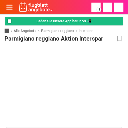
!
Laden Sie unsere App herunter 📲
Alle Angebote
Parmigiano reggiano
Interspar
Parmigiano reggiano Aktion Interspar