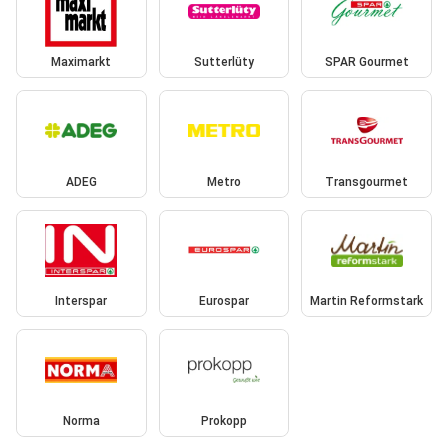
Maximarkt
Sutterlüty
SPAR Gourmet
ADEG
Metro
Transgourmet
Interspar
Eurospar
Martin Reformstark
Norma
Prokopp