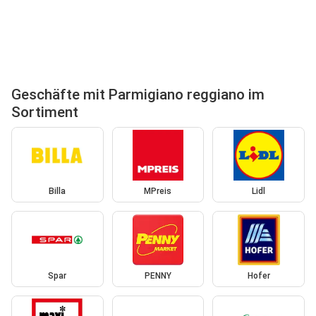
Geschäfte mit Parmigiano reggiano im
Sortiment
Billa
MPreis
Lidl
Spar
PENNY
Hofer