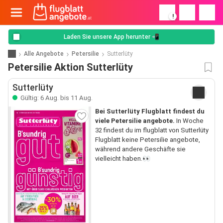
!
Laden Sie unsere App herunter 📲
Alle Angebote
Petersilie
Sutterlüty
Petersilie Aktion Sutterlüty
Sutterlüty
Gültig: 6 Aug. bis 11 Aug.
Bei Sutterlüty Flugblatt findest du
viele Petersilie angebote.
In Woche
32 findest du im flugblatt von Sutterlüty
Flugblatt keine Petersilie angebote,
während andere Geschäfte sie
vielleicht haben.👀