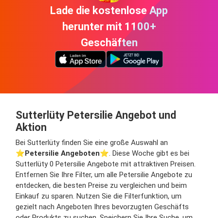
Lade die kostenlose App
herunter mit 1100+
Geschäften
Sutterlüty Petersilie Angebot und
Aktion
Bei Sutterlüty finden Sie eine große Auswahl an
⭐️
Petersilie Angeboten
⭐️. Diese Woche gibt es bei
Sutterlüty 0 Petersilie Angebote mit attraktiven Preisen.
Entfernen Sie Ihre Filter, um alle Petersilie Angebote zu
entdecken, die besten Preise zu vergleichen und beim
Einkauf zu sparen. Nutzen Sie die Filterfunktion, um
gezielt nach Angeboten Ihres bevorzugten Geschäfts
oder Produkts zu suchen. Speichern Sie Ihre Suche, um