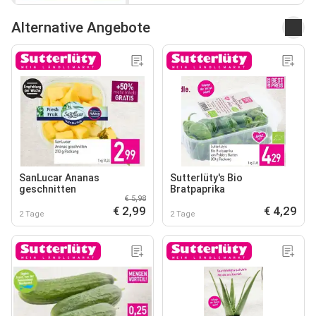
Alternative Angebote
SanLucar Ananas
Sutterlüty's Bio
geschnitten
Bratpaprika
€ 5,98
€ 2,99
€ 4,29
2 Tage
2 Tage