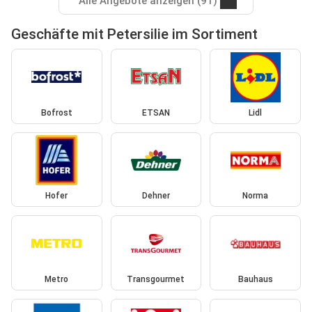
Alle Angebote anzeigen (91)
Geschäfte mit Petersilie im Sortiment
Bofrost
ETSAN
Lidl
Hofer
Dehner
Norma
Metro
Transgourmet
Bauhaus