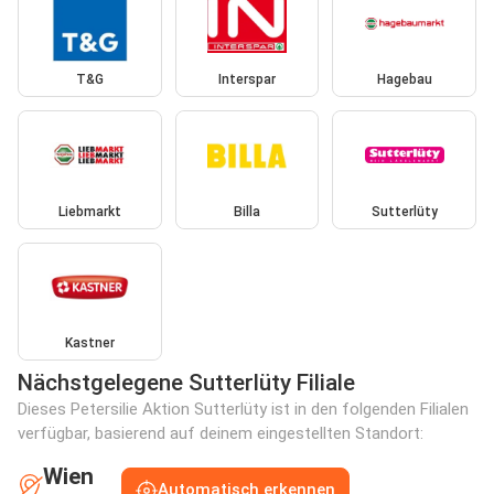
T&G
Interspar
Hagebau
Liebmarkt
Billa
Sutterlüty
Kastner
Nächstgelegene Sutterlüty Filiale
Dieses Petersilie Aktion Sutterlüty ist in den folgenden Filialen
verfügbar, basierend auf deinem eingestellten Standort:
Wien
Automatisch erkennen