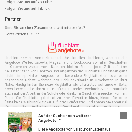
Folgen Sie uns auf Youtube
Folgen Sie uns auf TikTok
Partner
Sind Sie an einer Zusammenarbeit interessiert?
Kontaktieren Sie uns
Flugblattangebote sammelt täglich die aktuellen Flugblätter, wöchentliche
Angebote, Werbeprospekte, Magazine und Lookbooks von allen Geschäften
in Österreich zusammen. Dadurch bleiben Sie zu jeder Zeit auf dem
neuesten Stand von Rabatten und Angeboten der Flugblätter und finden ganz
leicht ein spezielles Angebot, eine besondere Flugblattaktion oder einen
besonderen Rabatt während des Schlussverkaufs in Geschäften in Ihrer
Nähe. Häufig finden Sie neue Flugblätter als allererstes auf unserer Seite,
noch bevor sie bei Ihnen im Briefkasten landen, wodurch Sie sie natürlich
auch auf der Arbeit, in der Schule oder direkt im Geschäft angucken können.
Fügen Sie Flugblattangebote.at zu Ihren Favoriten hinzu, kleben Sie einen
"Bitte keine Werbung!"-Sticker auf Ihren Briefkasten und sparen Sie somit viel
Zeit und Geld. Außerdem tragen Sie damit auch aktiv zur Papiermüll-
Reduktion bei, was gut für unsere Umwelt ist.
Auf der Suche nach weiteren
Angeboten?
Diese Angebote von Salzburger Lagerhaus