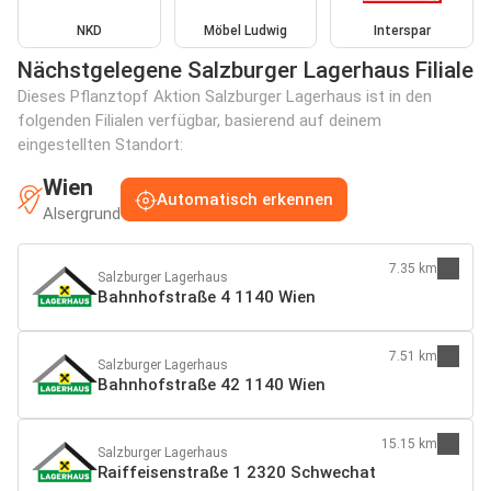
NKD
Möbel Ludwig
Interspar
Nächstgelegene Salzburger Lagerhaus Filiale
Dieses Pflanztopf Aktion Salzburger Lagerhaus ist in den
folgenden Filialen verfügbar, basierend auf deinem
eingestellten Standort:
Wien
Automatisch erkennen
Alsergrund
7.35 km
Salzburger Lagerhaus
Bahnhofstraße 4 1140 Wien
7.51 km
Salzburger Lagerhaus
Bahnhofstraße 42 1140 Wien
15.15 km
Salzburger Lagerhaus
Raiffeisenstraße 1 2320 Schwechat