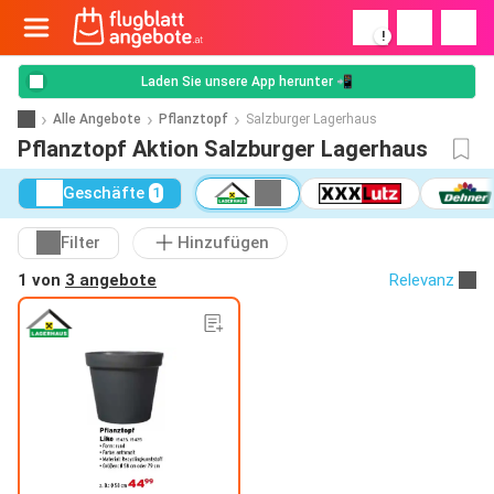
!
Laden Sie unsere App herunter 📲
Alle Angebote
Pflanztopf
Salzburger Lagerhaus
Pflanztopf Aktion Salzburger Lagerhaus
Geschäfte
1
Filter
Hinzufügen
1 von
3 angebote
Relevanz