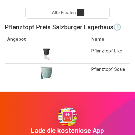
Alle Filialen
Pflanztopf Preis Salzburger Lagerhaus🕒
Angebot
Name
Pflanztopf Like
Pflanztopf Scale
Lade die kostenlose App