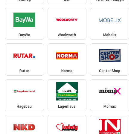
BayWa
Woolworth
Möbelix
Rutar
Norma
Center Shop
Hagebau
Lagerhaus
Mömax