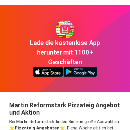
Lade die kostenlose App
herunter mit 1100+
Geschäften
Martin Reformstark Pizzateig Angebot
und Aktion
Bei Martin Reformstark finden Sie eine große Auswahl an
⭐️
Pizzateig Angeboten
⭐️. Diese Woche gibt es bei