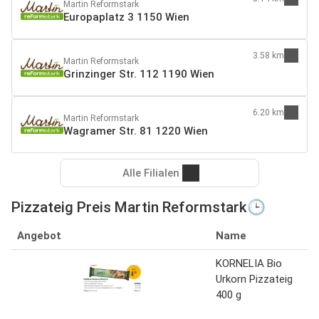
Martin Reformstark
Europaplatz 3 1150 Wien
3.58 km
Martin Reformstark
Grinzinger Str. 112 1190 Wien
6.20 km
Martin Reformstark
Wagramer Str. 81 1220 Wien
Alle Filialen
Pizzateig Preis Martin Reformstark🕒
Angebot
Name
KORNELIA Bio
Urkorn Pizzateig
400 g