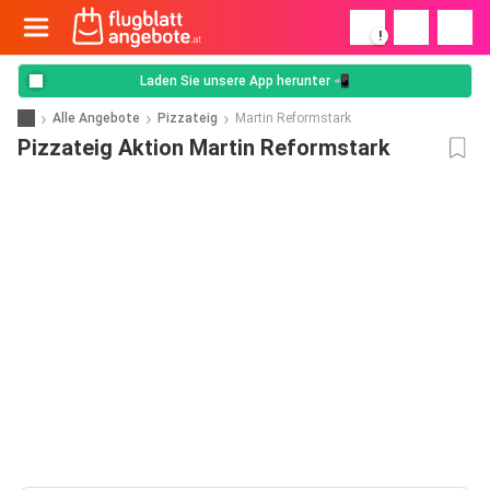
!
Laden Sie unsere App herunter 📲
Alle Angebote
Pizzateig
Martin Reformstark
Pizzateig Aktion Martin Reformstark