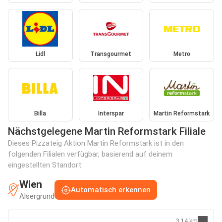
Lidl
Transgourmet
Metro
Billa
Interspar
Martin Reformstark
Nächstgelegene Martin Reformstark Filiale
Dieses Pizzateig Aktion Martin Reformstark ist in den
folgenden Filialen verfügbar, basierend auf deinem
eingestellten Standort:
Wien
Automatisch erkennen
Alsergrund
3.14 km