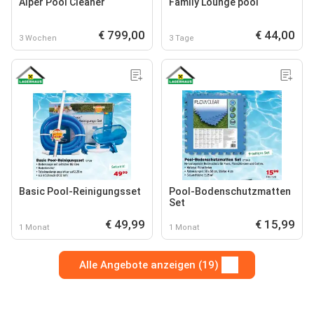
Aiper Pool Cleaner
Family Lounge pool
€ 799,00
€ 44,00
3 Wochen
3 Tage
Basic Pool-Reinigungsset
Pool-Bodenschutzmatten
Set
€ 49,99
€ 15,99
1 Monat
1 Monat
Alle Angebote anzeigen (19)