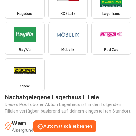
Hagebau
XXXLutz
Lagerhaus
BayWa
Möbelix
Red Zac
Zgonc
Nächstgelegene Lagerhaus Filiale
Dieses Poolroboter Aktion Lagerhaus ist in den folgenden
Filialen verfügbar, basierend auf deinem eingestellten Standort:
Wien
Automatisch erkennen
Alsergrund