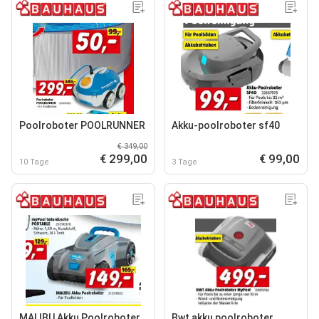
Poolroboter POOLRUNNER
Akku-poolroboter sf40
€ 349,00
€ 299,00
€ 99,00
10 Tage
3 Tage
MALIBU Akku Poolroboter
Bwt akku poolroboter