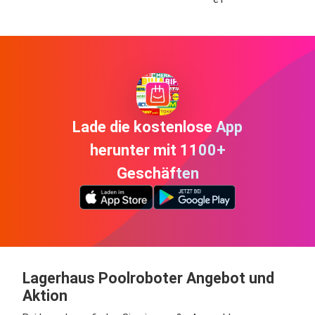
Lade die kostenlose App
herunter mit 1100+
Geschäften
Lagerhaus Poolroboter Angebot und
Aktion