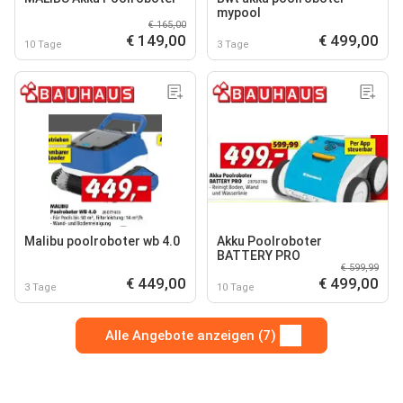
mypool
€ 165,00
€ 149,00
€ 499,00
10 Tage
3 Tage
Malibu poolroboter wb 4.0
Akku Poolroboter
BATTERY PRO
€ 599,99
€ 449,00
€ 499,00
3 Tage
10 Tage
Alle Angebote anzeigen (7)