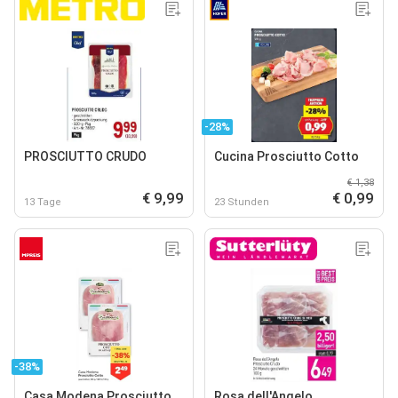
-28%
PROSCIUTTO CRUDO
Cucina Prosciutto Cotto
€ 1,38
€ 9,99
€ 0,99
13 Tage
23 Stunden
-38%
Casa Modena Prosciutto
Rosa dell'Angelo