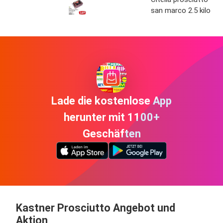
san marco 2.5 kilo
Lade die kostenlose App
herunter mit 1100+
Geschäften
Kastner Prosciutto Angebot und
Aktion