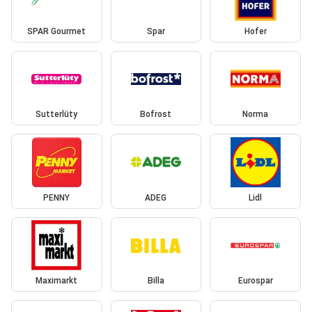
SPAR Gourmet
Spar
Hofer
Sutterlüty
Bofrost
Norma
PENNY
ADEG
Lidl
Maximarkt
Billa
Eurospar