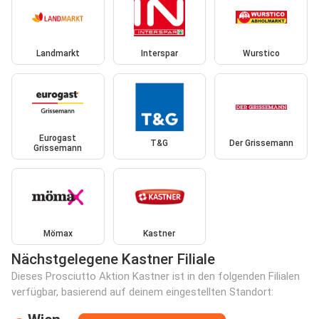
Landmarkt
Interspar
Wurstico
Eurogast
T&G
Der Grissemann
Grissemann
Mömax
Kastner
Nächstgelegene Kastner Filiale
Dieses Prosciutto Aktion Kastner ist in den folgenden Filialen
verfügbar, basierend auf deinem eingestellten Standort: