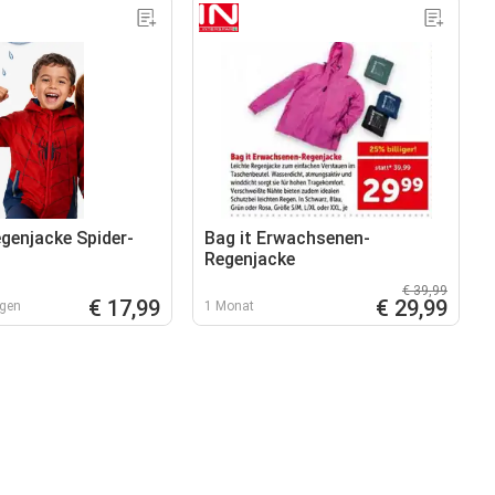
genjacke Spider-
Bag it Erwachsenen-
Regenjacke
€ 39,99
€ 17,99
€ 29,99
agen
1 Monat