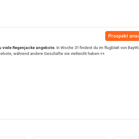
Prospekt ans
u viele Regenjacke angebote.
In Woche 31 findest du im flugblatt von BayW
bote, während andere Geschäfte sie vielleicht haben.👀