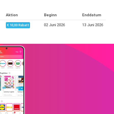
Aktion
Beginn
Enddatum
02 Juni 2026
13 Juni 2026
€ 10,00 Rabatt