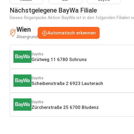
Nächstgelegene BayWa Filiale
Dieses Regenjacke Aktion BayWa ist in den folgenden Filialen v
Wien
Automatisch erkennen
Alsergrund
BayWa
Grütweg 11 6780 Schruns
BayWa
Scheibenstraße 2 6923 Lauterach
BayWa
Zürcherstraße 25 6700 Bludenz