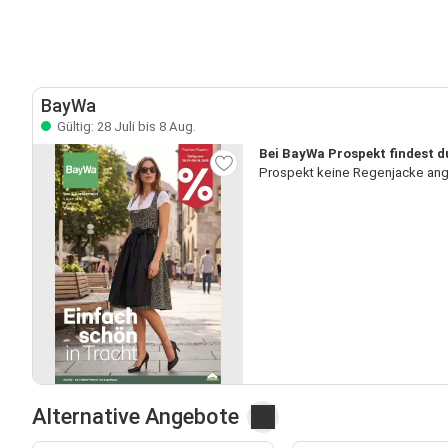
BayWa
Gültig: 28 Juli bis 8 Aug.
Bei BayWa Prospekt findest d
Prospekt keine Regenjacke ange
Alternative Angebote