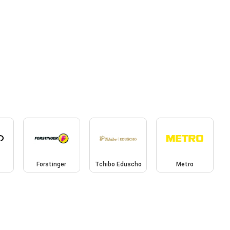
Forstinger
Tchibo Eduscho
Metro