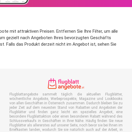
e mit attraktiven Preisen. Entfernen Sie Ihre Filter, um alle
n, um gezielt nach Angeboten Ihres bevorzugten Geschäfts
. Falls das Produkt derzeit nicht im Angebot ist, sehen Sie
Flugblattangebote sammelt täglich die aktuellen Flugblätter,
wöchentliche Angebote, Werbeprospekte, Magazine und Lookbooks
von allen Geschäften in Österreich zusammen. Dadurch bleiben Sie zu
jeder Zeit auf dem neuesten Stand von Rabatten und Angeboten der
Flugblätter und finden ganz leicht ein spezielles Angebot, eine
besondere Flugblattaktion oder einen besonderen Rabatt während des
Schlussverkaufs in Geschäften in Ihrer Nähe. Häufig finden Sie neue
Flugblätter als allererstes auf unserer Seite, noch bevor sie bei Ihnen im
Briefkasten landen, wodurch Sie sie natürlich auch auf der Arbeit, in