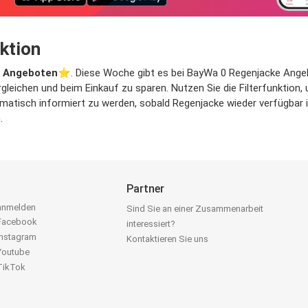
ktion
 Angeboten
⭐️. Diese Woche gibt es bei BayWa 0 Regenjacke Angebot
gleichen und beim Einkauf zu sparen. Nutzen Sie die Filterfunktio
atisch informiert zu werden, sobald Regenjacke wieder verfügbar ist
.
Partner
 anmelden
Sind Sie an einer Zusammenarbeit
 Facebook
interessiert?
Instagram
Kontaktieren Sie uns
 Youtube
 TikTok