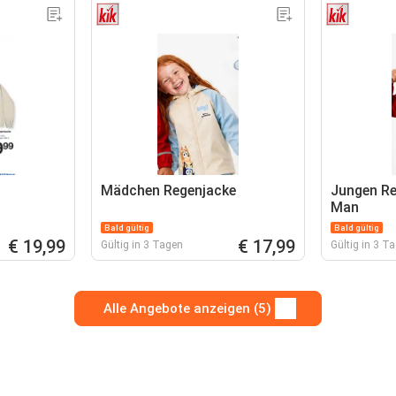
Mädchen Regenjacke
Jungen Re
Man
Bald gültig
Bald gültig
€ 19,99
€ 17,99
Gültig in 3 Tagen
Gültig in 3 T
Alle Angebote anzeigen (5)