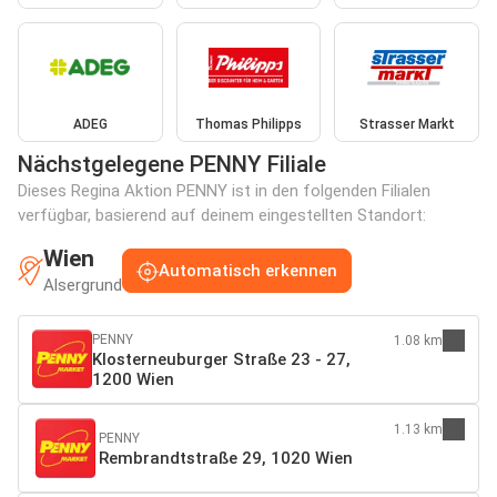
ADEG
Thomas Philipps
Strasser Markt
Nächstgelegene PENNY Filiale
Dieses Regina Aktion PENNY ist in den folgenden Filialen
verfügbar, basierend auf deinem eingestellten Standort:
Wien
Automatisch erkennen
Alsergrund
PENNY
1.08 km
Klosterneuburger Straße 23 - 27,
1200 Wien
1.13 km
PENNY
Rembrandtstraße 29, 1020 Wien