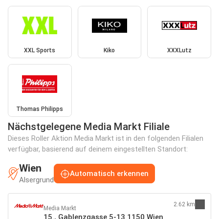
XXL Sports
Kiko
XXXLutz
Thomas Philipps
Nächstgelegene Media Markt Filiale
Dieses Roller Aktion Media Markt ist in den folgenden Filialen
verfügbar, basierend auf deinem eingestellten Standort:
Wien
Automatisch erkennen
Alsergrund
2.62 km
Media Markt
15., Gablenzgasse 5-13 1150 Wien