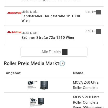
Media Markt
2.80 km
Landstraßer Hauptstraße 1b 1030
Wien
6.38 km
Media Markt
Brünner Straße 72a 1210 Wien
Alle Filialen
Roller Preis Media Markt🕒
Angebot
Name
MOVA Z60 Ultra
Roller Complete
ΜΟVΛ Z60 Ultra
Roller Complete
Saug-/Wischroboter