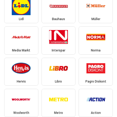
Lidl
Bauhaus
Müller
Media Markt
Interspar
Norma
Hervis
Libro
Pagro Diskont
Woolworth
Metro
Action