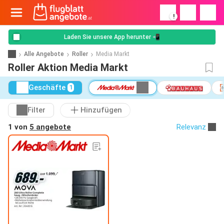
!
Laden Sie unsere App herunter 📲
Alle Angebote
Roller
Media Markt
Roller Aktion Media Markt
Geschäfte
1
Filter
Hinzufügen
1 von
5 angebote
Relevanz