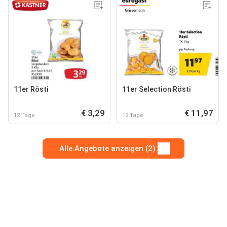
11er Rösti
11er Selection Rösti
€ 3,29
€ 11,97
12 Tage
12 Tage
Alle Angebote anzeigen (2)