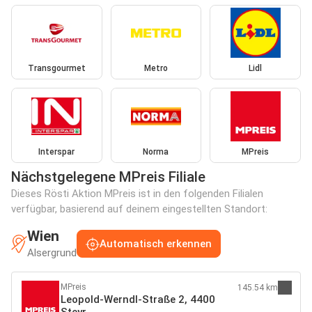
Transgourmet
Metro
Lidl
Interspar
Norma
MPreis
Nächstgelegene MPreis Filiale
Dieses Rösti Aktion MPreis ist in den folgenden Filialen
verfügbar, basierend auf deinem eingestellten Standort:
Wien
Automatisch erkennen
Alsergrund
MPreis
145.54 km
Leopold-Werndl-Straße 2, 4400
Steyr