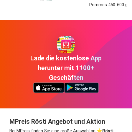
Pommes 450-600 g
Lade die kostenlose App
herunter mit 1100+
Geschäften
MPreis Rösti Angebot und Aktion
Bei MPreis finden Sie eine große Auswahl an ⭐️
Rösti