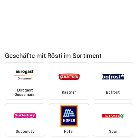
Geschäfte mit Rösti im Sortiment
Eurogast
Kastner
Bofrost
Grissemann
Sutterlüty
Hofer
Spar