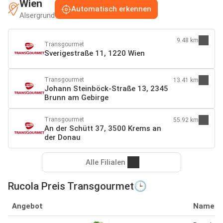
Wien
Automatisch erkennen
Alsergrund
9.48 km
Transgourmet
Sverigestraße 11, 1220 Wien
Transgourmet
13.41 km
Johann Steinböck-Straße 13, 2345
Brunn am Gebirge
Transgourmet
55.92 km
An der Schütt 37, 3500 Krems an
der Donau
Alle Filialen
Rucola Preis Transgourmet🕒
Angebot
Name