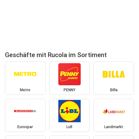
Geschäfte mit Rucola im Sortiment
Metro
PENNY
Billa
Eurospar
Lidl
Landmarkt