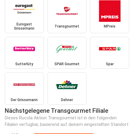
Eurogast
Transgourmet
MPreis
Grissemann
Sutterlüty
SPAR Gourmet
Spar
Der Grissemann
Dehner
Nächstgelegene Transgourmet Filiale
Dieses Rucola Aktion Transgourmet ist in den folgenden
Filialen verfügbar, basierend auf deinem eingestellten Standort: