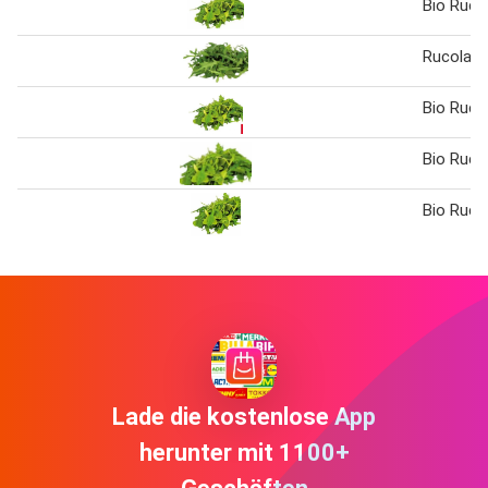
Bio Ruco
Rucola
Bio Ruco
Bio Ruco
Bio Ruco
Lade die kostenlose App
herunter mit 1100+