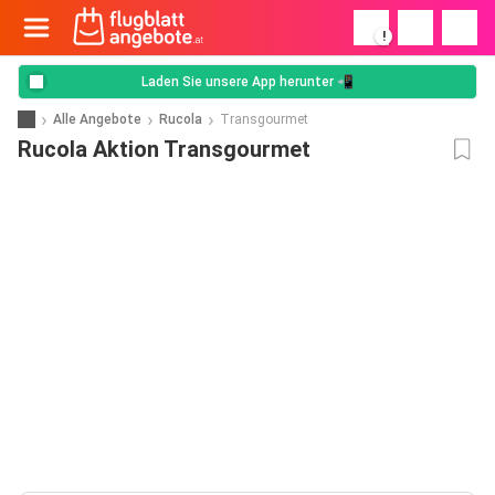
!
Laden Sie unsere App herunter 📲
Alle Angebote
Rucola
Transgourmet
Rucola Aktion Transgourmet