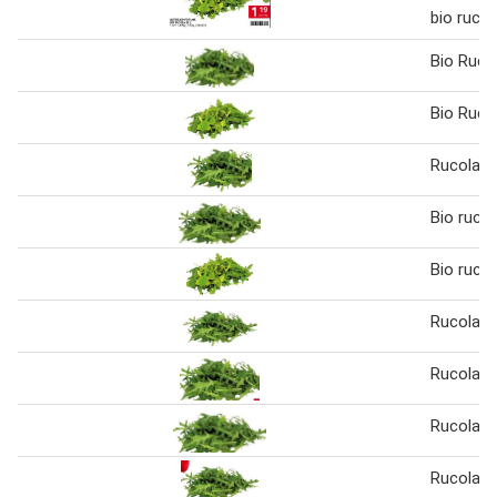
bio rucol
Bio Ruco
Bio Ruco
Rucola
Bio rucol
Bio rucol
Rucola
Rucola
Rucola
Rucola