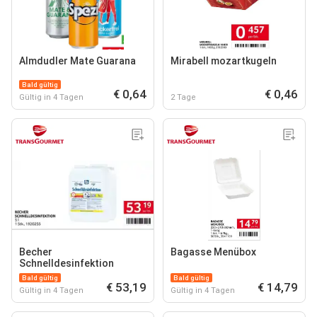
Almdudler Mate Guarana
Mirabell mozartkugeln
Bald gültig
€ 0,64
€ 0,46
Gültig in 4 Tagen
2 Tage
Becher
Bagasse Menübox
Schnelldesinfektion
Bald gültig
Bald gültig
€ 53,19
€ 14,79
Gültig in 4 Tagen
Gültig in 4 Tagen