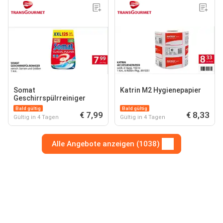
Somat
Katrin M2 Hygienepapier
Geschirrspülrreiniger
Bald gültig
Bald gültig
€ 7,99
€ 8,33
Gültig in 4 Tagen
Gültig in 4 Tagen
Alle Angebote anzeigen (1038)