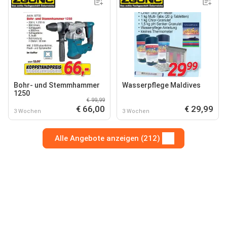
Bohr- und Stemmhammer
Wasserpflege Maldives
1250
€ 99,99
€ 66,00
€ 29,99
3 Wochen
3 Wochen
Alle Angebote anzeigen (212)