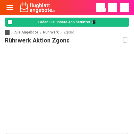
!
Laden Sie unsere App herunter 📲
Alle Angebote
Rührwerk
Zgonc
Rührwerk Aktion Zgonc