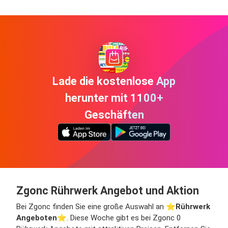
Lade die kostenlose App
herunter mit 1100+
Geschäften
Zgonc Rührwerk Angebot und Aktion
Bei Zgonc finden Sie eine große Auswahl an ⭐️
Rührwerk
Angeboten
⭐️. Diese Woche gibt es bei Zgonc 0