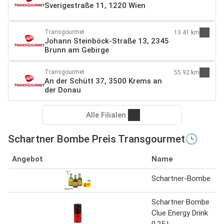
Sverigestraße 11, 1220 Wien
Transgourmet
13.41 km
Johann Steinböck-Straße 13, 2345
Brunn am Gebirge
Transgourmet
55.92 km
An der Schütt 37, 3500 Krems an
der Donau
Alle Filialen
Schartner Bombe Preis Transgourmet🕒
Angebot
Name
Schartner-Bombe
Schartner Bombe
Clue Energy Drink
0.25 l