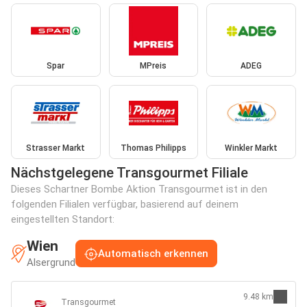
Spar
MPreis
ADEG
Strasser Markt
Thomas Philipps
Winkler Markt
Nächstgelegene Transgourmet Filiale
Dieses Schartner Bombe Aktion Transgourmet ist in den
folgenden Filialen verfügbar, basierend auf deinem
eingestellten Standort:
Wien
Automatisch erkennen
Alsergrund
9.48 km
Transgourmet