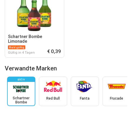
Schartner Bombe
Limonade
Bald gültig
€ 0,39
Gültig in 4 Tagen
Verwandte Marken
aktiv
Schartner
Red Bull
Fanta
Frucade
Bombe