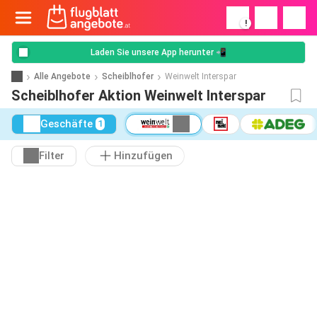
!
Laden Sie unsere App herunter 📲
Alle Angebote
Scheiblhofer
Weinwelt Interspar
Scheiblhofer Aktion Weinwelt Interspar
Geschäfte
1
Filter
Hinzufügen