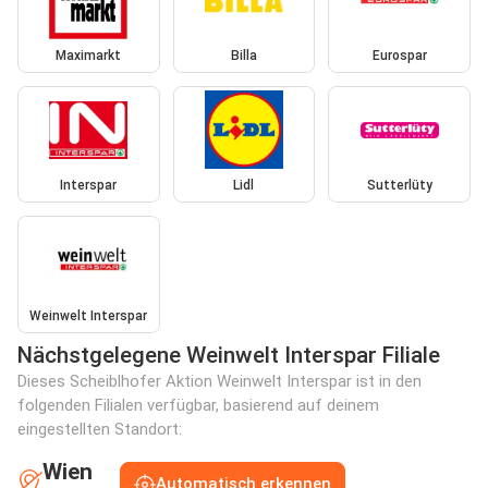
Maximarkt
Billa
Eurospar
Interspar
Lidl
Sutterlüty
Weinwelt Interspar
Nächstgelegene Weinwelt Interspar Filiale
Dieses Scheiblhofer Aktion Weinwelt Interspar ist in den
folgenden Filialen verfügbar, basierend auf deinem
eingestellten Standort:
Wien
Automatisch erkennen