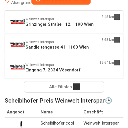
Alsergrund
3.48 km
Weinwelt Interspar
Grinzinger Straße 112, 1190 Wien
3.68 km
Weinwelt Interspar
Sandleitengasse 41, 1160 Wien
12.64 km
Weinwelt Interspar
Eingang 7, 2334 Vösendorf
Alle Filialen
Scheiblhofer Preis Weinwelt Interspar🕒
Angebot
Name
Geschäft
Scheiblhofer cool
Weinwelt Interspar