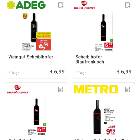
Weingut Scheiblhofer
Scheiblhofer
Blaufränkisch
€ 6,99
€ 6,99
5 Tage
2 Tage