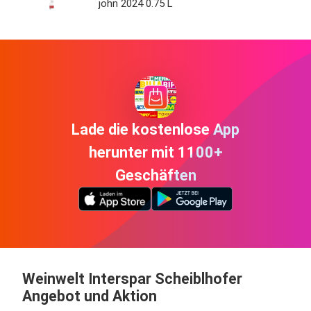
john 2024 0.75 L
Lade die kostenlose App
herunter mit 1100+
Geschäften
Weinwelt Interspar Scheiblhofer
Angebot und Aktion