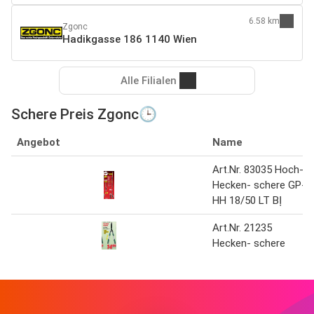
6.58 km
Zgonc
Hadikgasse 186 1140 Wien
Alle Filialen
Schere Preis Zgonc🕒
Angebot
Name
Art.Nr. 83035 Hoch-
Hecken- schere GP-
HH 18/50 LT BỊ
Art.Nr. 21235
Hecken- schere