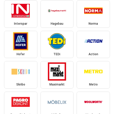
Interspar
Hagebau
Norma
Hofer
TEDi
Action
Skribo
Maximarkt
Metro