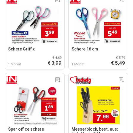
Schere Griffix
Schere 16 cm
€ 4,69
€ 5,79
€ 3,99
€ 5,49
1 Monat
1 Monat
Spar office schere
Messerblock, best. aus: