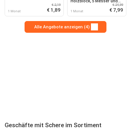
Holzblock, 5 Messer und
€ 2,19
€ 24,99
Schere
€ 1,89
€ 7,99
1 Monat
1 Monat
Alle Angebote anzeigen (4)
Geschäfte mit Schere im Sortiment