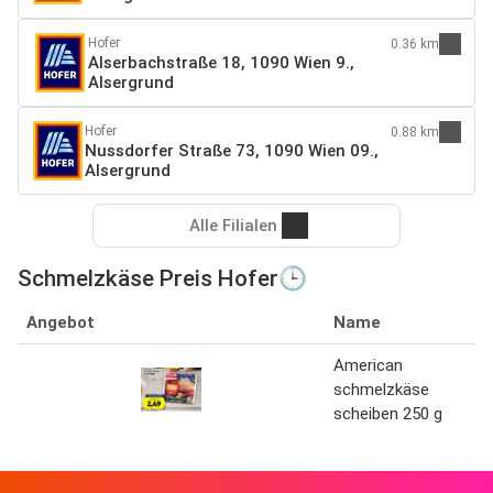
Hofer
0.36 km
Alserbachstraße 18, 1090 Wien 9.,
Alsergrund
Hofer
0.88 km
Nussdorfer Straße 73, 1090 Wien 09.,
Alsergrund
Alle Filialen
Schmelzkäse Preis Hofer🕒
Angebot
Name
American
schmelzkäse
scheiben 250 g