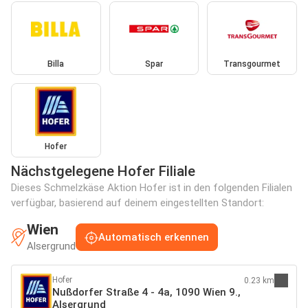
Billa
Spar
Transgourmet
Hofer
Nächstgelegene Hofer Filiale
Dieses Schmelzkäse Aktion Hofer ist in den folgenden Filialen
verfügbar, basierend auf deinem eingestellten Standort:
Wien
Automatisch erkennen
Alsergrund
Hofer
0.23 km
Nußdorfer Straße 4 - 4a, 1090 Wien 9.,
Alsergrund