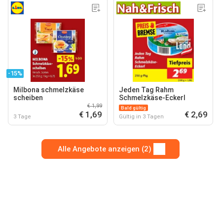
-15%
Milbona schmelzkäse
Jeden Tag Rahm
scheiben
Schmelzkäse-Eckerl
€ 1,99
Bald gültig
€ 1,69
€ 2,69
3 Tage
Gültig in 3 Tagen
Alle Angebote anzeigen (2)