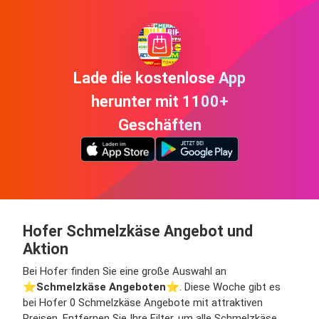
Lade die kostenlose App
herunter mit 1100+
Geschäften
Hofer Schmelzkäse Angebot und
Aktion
Bei Hofer finden Sie eine große Auswahl an
⭐️
Schmelzkäse Angeboten
⭐️. Diese Woche gibt es
bei Hofer 0 Schmelzkäse Angebote mit attraktiven
Preisen. Entfernen Sie Ihre Filter, um alle Schmelzkäse