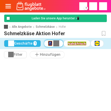
!
Laden Sie unsere App herunter 📲
Alle Angebote
Schmelzkäse
Hofer
Schmelzkäse Aktion Hofer
Geschäfte
1
Filter
Hinzufügen