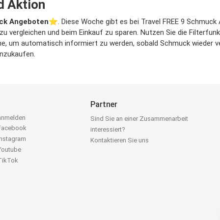
d Aktion
ck Angeboten
⭐️. Diese Woche gibt es bei Travel FREE 9 Schmuck An
u vergleichen und beim Einkauf zu sparen. Nutzen Sie die Filterfun
e, um automatisch informiert zu werden, sobald Schmuck wieder verf
inzukaufen.
Partner
 anmelden
Sind Sie an einer Zusammenarbeit
 Facebook
interessiert?
Instagram
Kontaktieren Sie uns
 Youtube
 TikTok