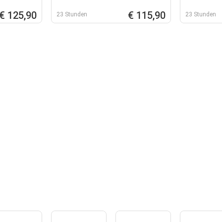
€ 125,90
€ 115,90
23 Stunden
23 Stunden