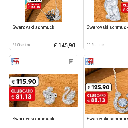
Swarovski schmuck
Swarovski schmuc
€ 145,90
23 Stunden
23 Stunden
Swarovski schmuck
Swarovski schmuc