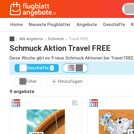
Home
Neueste Flugblätter
Angebote
Geschäfte
K
Alle Angebote
Schmuck
Travel FREE
Schmuck Aktion Travel FREE
Diese Woche gibt es 9 neue Schmuck Aktionen bei Travel FREE,
Geschäfte
1
Filter
Hinzufügen
9 angebote