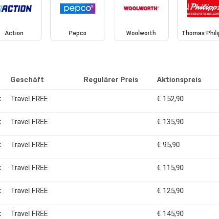
Action
Pepco
Woolworth
Thomas Phili
Geschäft
Regulärer Preis
Aktionspreis
k
Travel FREE
€ 152,90
k
Travel FREE
€ 135,90
k
Travel FREE
€ 95,90
k
Travel FREE
€ 115,90
k
Travel FREE
€ 125,90
k
Travel FREE
€ 145,90