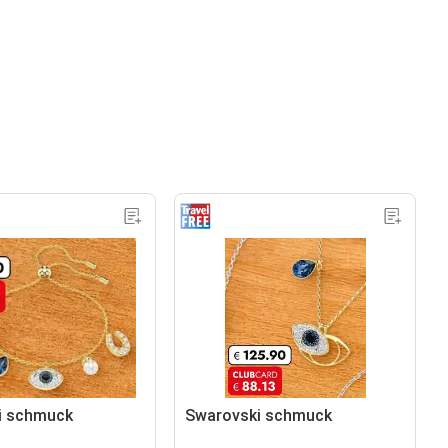
i schmuck
Swarovski schmuck