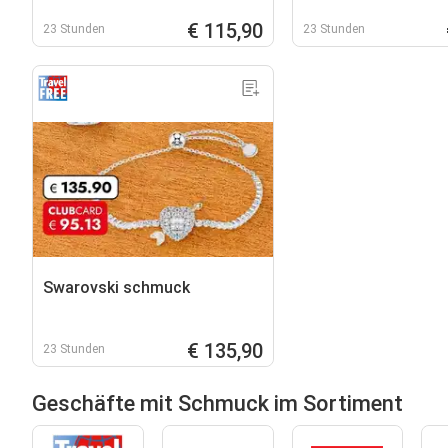
€ 115,90
23 Stunden
23 Stunden
Swarovski schmuck
€ 135,90
23 Stunden
Geschäfte mit Schmuck im Sortiment