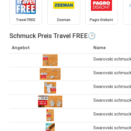
Travel FREE
Zeeman
Pagro Diskont
Schmuck Preis Travel FREE🕒
Angebot
Name
Swarovski schmuc
Swarovski schmuc
Swarovski schmuc
Swarovski schmuc
Swarovski schmuc
Swarovski schmuc