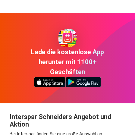
Lade die kostenlose App
herunter mit 1100+
Geschäften
Interspar Schneiders Angebot und
Aktion
Bei Interspar finden Sie eine große Auswahl an