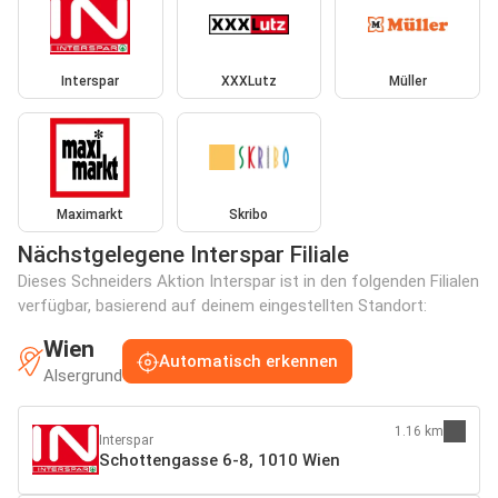
Interspar
XXXLutz
Müller
Maximarkt
Skribo
Nächstgelegene Interspar Filiale
Dieses Schneiders Aktion Interspar ist in den folgenden Filialen
verfügbar, basierend auf deinem eingestellten Standort:
Wien
Automatisch erkennen
Alsergrund
1.16 km
Interspar
Schottengasse 6-8, 1010 Wien