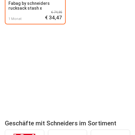
Fabag by schneiders
rucksack stash x
€ 74,95
€ 34,47
1 Monat
Geschäfte mit Schneiders im Sortiment