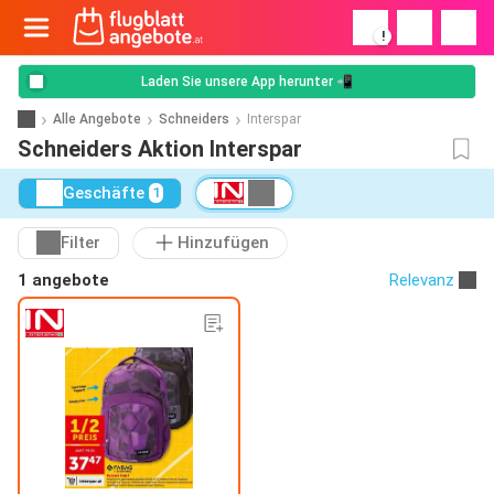
!
Laden Sie unsere App herunter 📲
Alle Angebote
Schneiders
Interspar
Schneiders Aktion Interspar
Geschäfte
1
Filter
Hinzufügen
1 angebote
Relevanz