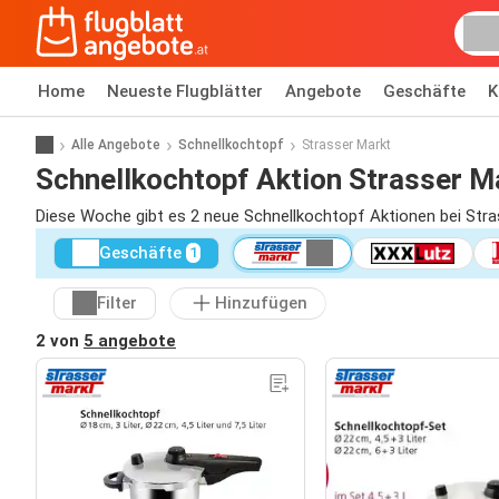
Home
Neueste Flugblätter
Angebote
Geschäfte
K
Alle Angebote
Schnellkochtopf
Strasser Markt
Schnellkochtopf Aktion Strasser M
Diese Woche gibt es 2 neue Schnellkochtopf Aktionen bei Stra
Geschäfte
1
Filter
Hinzufügen
2 von
5 angebote