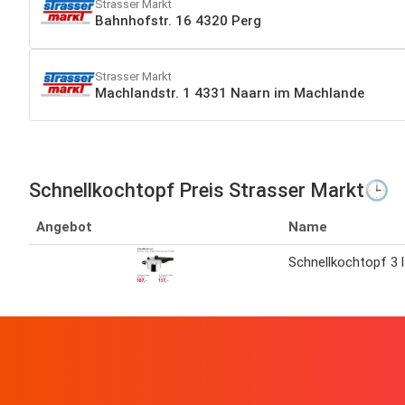
Strasser Markt
Bahnhofstr. 16 4320 Perg
Strasser Markt
Machlandstr. 1 4331 Naarn im Machlande
Schnellkochtopf Preis Strasser Markt🕒
Angebot
Name
Schnellkochtopf 3 l