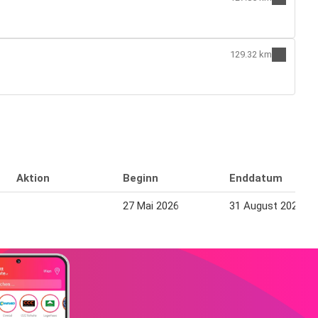
129.32 km
Aktion
Beginn
Enddatum
27 Mai 2026
31 August 2026