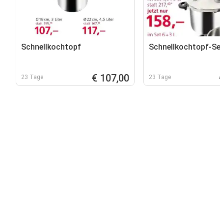
Schnellkochtopf
Schnellkochtopf-Se
€ 107,00
23 Tage
23 Tage