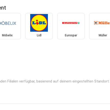
ent
Möbelix
Lidl
Eurospar
Müller
den Filialen verfügbar, basierend auf deinem eingestellten Standort: