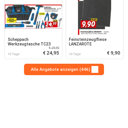
Scheppach
Feinsteinzeugfliese
Werkzeugtasche TC23
LANZAROTE
€ 29,95
€ 24,95
€ 9,90
10 Tage
10 Tage
Alle Angebote anzeigen (446)