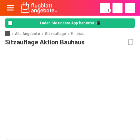
!
Laden Sie unsere App herunter 📲
Alle Angebote
Sitzauflage
Bauhaus
Sitzauflage Aktion Bauhaus