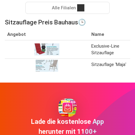
Alle Filialen
Sitzauflage Preis Bauhaus🕒
Angebot
Name
Exclusive-Line
Sitzauflage
Sitzauflage 'Maja'
Lade die kostenlose App
herunter mit 1100+