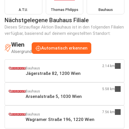
A.T.U.
Thomas Philipps
Bauhaus
Nächstgelegene Bauhaus Filiale
Dieses Sitzauflage Aktion Bauhaus ist in den folgenden Filialen
verfügbar, basierend auf deinem eingestellten Standort:
Wien
Automatisch erkennen
Alsergrund
2.14 km
Bauhaus
Jägerstraße 82, 1200 Wien
5.58 km
Bauhaus
Arsenalstraße 5, 1030 Wien
7.56 km
Bauhaus
Wagramer Straße 196, 1220 Wien