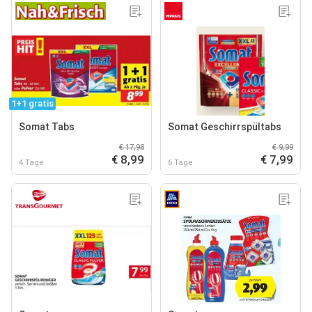
1+1 gratis
Somat Tabs
Somat Geschirrspültabs
€ 17,98
€ 9,99
€ 8,99
€ 7,99
4 Tage
6 Tage