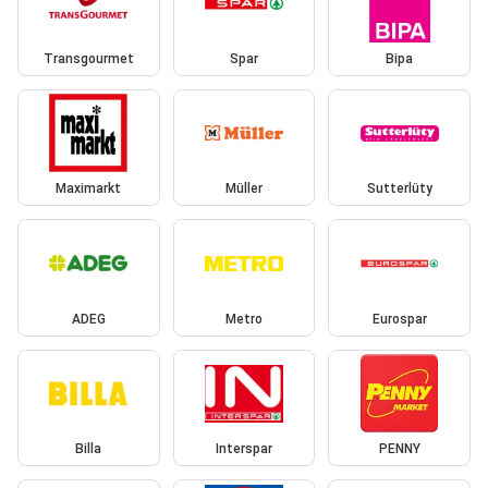
Transgourmet
Spar
Bipa
Maximarkt
Müller
Sutterlüty
ADEG
Metro
Eurospar
Billa
Interspar
PENNY