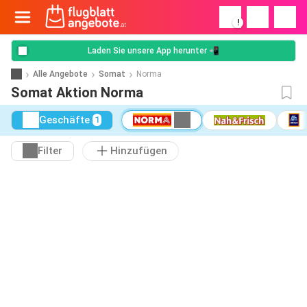
!
Laden Sie unsere App herunter 📲
Alle Angebote
Somat
Norma
Somat Aktion Norma
Geschäfte
1
Filter
Hinzufügen