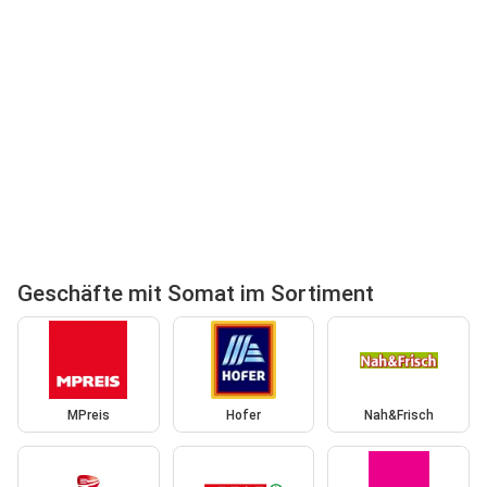
Geschäfte mit Somat im Sortiment
MPreis
Hofer
Nah&Frisch