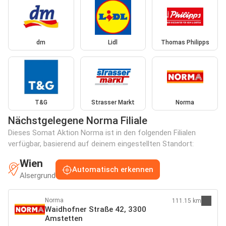
dm
Lidl
Thomas Philipps
T&G
Strasser Markt
Norma
Nächstgelegene Norma Filiale
Dieses Somat Aktion Norma ist in den folgenden Filialen
verfügbar, basierend auf deinem eingestellten Standort:
Wien
Automatisch erkennen
Alsergrund
Norma
111.15 km
Waidhofner Straße 42, 3300
Amstetten