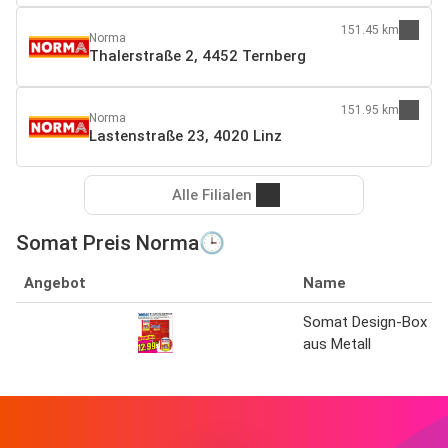
151.45 km
Norma
Thalerstraße 2, 4452 Ternberg
151.95 km
Norma
Lastenstraße 23, 4020 Linz
Alle Filialen
Somat Preis Norma🕒
Angebot
Name
Somat Design-Box
aus Metall