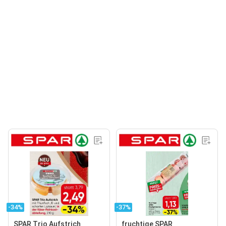
-34%
-37%
SPAR Trio Aufstrich
fruchtige SPAR