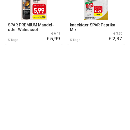
SPAR PREMIUM Mandel-
knackiger SPAR Paprika
oder Walnussöl
Mix
€ 6,49
€ 3,80
€ 5,99
€ 2,37
5 Tage
5 Tage