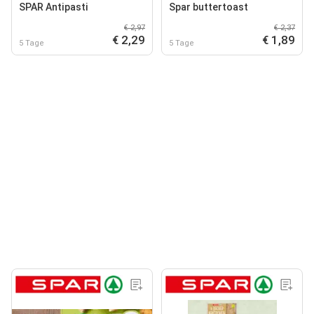
SPAR Antipasti
Spar buttertoast
€ 2,97
€ 2,37
€ 2,29
€ 1,89
5 Tage
5 Tage