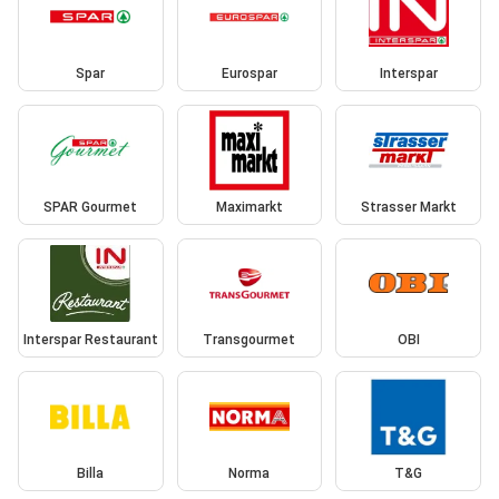
Spar
Eurospar
Interspar
SPAR Gourmet
Maximarkt
Strasser Markt
Interspar Restaurant
Transgourmet
OBI
Billa
Norma
T&G