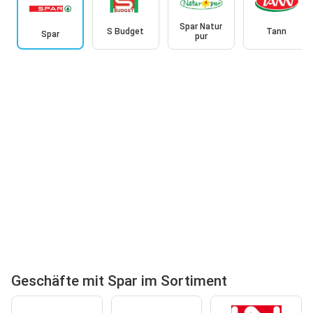
Spar Natur
S Budget
Tann
Spar
pur
Geschäfte mit Spar im Sortiment