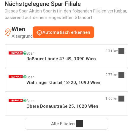
Nächstgelegene Spar Filiale
Dieses Spar Aktion Spar ist in den folgenden Filialen verfügbar,
basierend auf deinem eingestellten Standort:
Wien
Automatisch erkennen
Alsergrund
0.71 km
Spar
Roßauer Lände 47-49, 1090 Wien
0.77 km
Spar
Währinger Gürtel 18-20, 1090 Wien
1.00 km
Spar
Obere Donaustraße 25, 1020 Wien
Alle Filialen