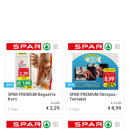
-20%
-25%
SPAR PREMIUM Baguette
SPAR PREMIUM Oktopus-
Korn
Tentakel
€ 2,89
€ 11,99
€ 2,29
€ 8,99
5 Tage
5 Tage