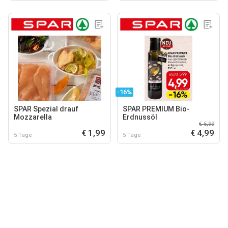
-16%
SPAR Spezial drauf
SPAR PREMIUM Bio-
Mozzarella
Erdnussöl
€ 5,99
€ 1,99
€ 4,99
5 Tage
5 Tage