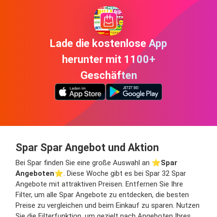
Lade die kostenlose App
herunter mit 1100+
Geschäften
Spar Spar Angebot und Aktion
Bei Spar finden Sie eine große Auswahl an ⭐️
Spar
Angeboten
⭐️. Diese Woche gibt es bei Spar 32 Spar
Angebote mit attraktiven Preisen. Entfernen Sie Ihre
Filter, um alle Spar Angebote zu entdecken, die besten
Preise zu vergleichen und beim Einkauf zu sparen. Nutzen
Sie die Filterfunktion, um gezielt nach Angeboten Ihres