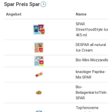
Spar Preis Spar🕒
Angebot
Name
SPAR
StreetfoodStyle Ice
465 ml
DESPAR all natural
Ice Cream
Bio-Mini-Mozzarella
knackiger Paprika-
Mix SPAR
Bio-
Beilagenkartoffeln
SPAR
Topfencreme