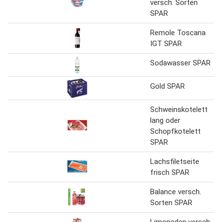
versch. Sorten
SPAR
Remole Toscana
IGT SPAR
Sodawasser SPAR
Gold SPAR
Schweinskotelett
lang oder
Schopfkotelett
SPAR
Lachsfiletseite
frisch SPAR
Balance versch.
Sorten SPAR
Limonaden versch.