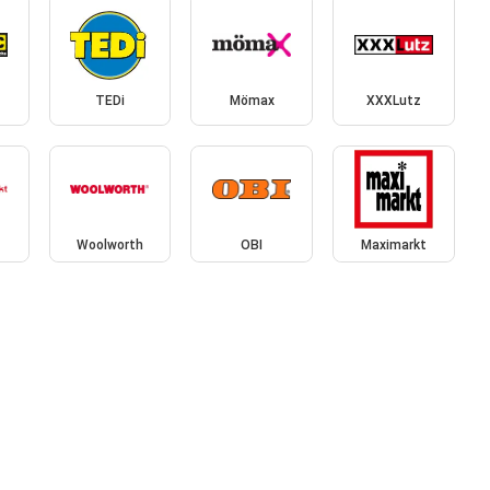
TEDi
Mömax
XXXLutz
Woolworth
OBI
Maximarkt