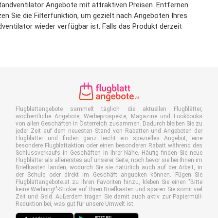
tandventilator Angebote mit attraktiven Preisen. Entfernen
zen Sie die Filterfunktion, um gezielt nach Angeboten Ihres
ntilator wieder verfügbar ist. Falls das Produkt derzeit
Flugblattangebote sammelt täglich die aktuellen Flugblätter,
wöchentliche Angebote, Werbeprospekte, Magazine und Lookbooks
von allen Geschäften in Österreich zusammen. Dadurch bleiben Sie zu
jeder Zeit auf dem neuesten Stand von Rabatten und Angeboten der
Flugblätter und finden ganz leicht ein spezielles Angebot, eine
besondere Flugblattaktion oder einen besonderen Rabatt während des
Schlussverkaufs in Geschäften in Ihrer Nähe. Häufig finden Sie neue
Flugblätter als allererstes auf unserer Seite, noch bevor sie bei Ihnen im
Briefkasten landen, wodurch Sie sie natürlich auch auf der Arbeit, in
der Schule oder direkt im Geschäft angucken können. Fügen Sie
Flugblattangebote.at zu Ihren Favoriten hinzu, kleben Sie einen "Bitte
keine Werbung!"-Sticker auf Ihren Briefkasten und sparen Sie somit viel
Zeit und Geld. Außerdem tragen Sie damit auch aktiv zur Papiermüll-
Reduktion bei, was gut für unsere Umwelt ist.