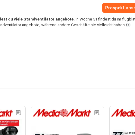
Prospekt ans
dest du viele Standventilator angebote.
In Woche 31 findest du im flugbla
ndventilator angebote, während andere Geschäfte sie vielleicht haben.👀