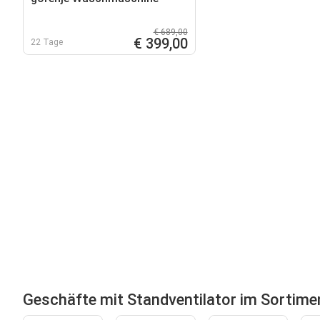
€ 689,00
€ 399,00
22 Tage
Geschäfte mit Standventilator im Sortime