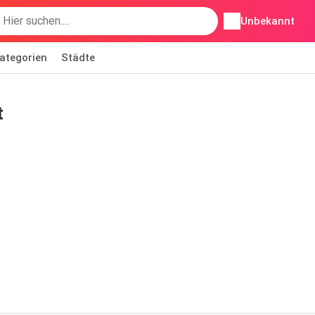
Unbekannt
ategorien
Städte
t