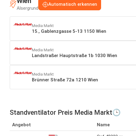
Wien
Automatisch erkennen
Alsergrund
Media Markt
15., Gablenzgasse 5-13 1150 Wien
Media Markt
Landstraßer Hauptstraße 1b 1030 Wien
Media Markt
Brünner Straße 72a 1210 Wien
Standventilator Preis Media Markt🕒
Angebot
Name