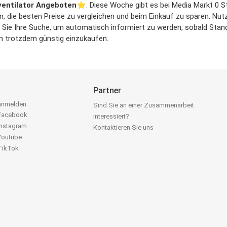
entilator Angeboten
⭐️. Diese Woche gibt es bei Media Markt 0 S
en, die besten Preise zu vergleichen und beim Einkauf zu sparen. Nut
ie Ihre Suche, um automatisch informiert zu werden, sobald Standve
um trotzdem günstig einzukaufen.
Partner
 anmelden
Sind Sie an einer Zusammenarbeit
 Facebook
interessiert?
Instagram
Kontaktieren Sie uns
 Youtube
 TikTok