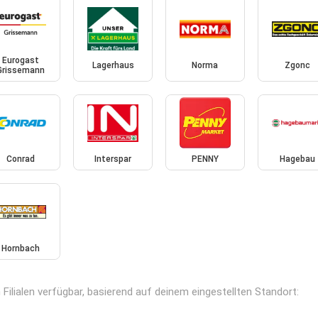
Eurogast
Lagerhaus
Norma
Zgonc
Grissemann
Conrad
Interspar
PENNY
Hagebau
Hornbach
Filialen verfügbar, basierend auf deinem eingestellten Standort: