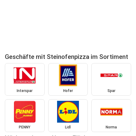
Geschäfte mit Steinofenpizza im Sortiment
Interspar
Hofer
Spar
PENNY
Lidl
Norma