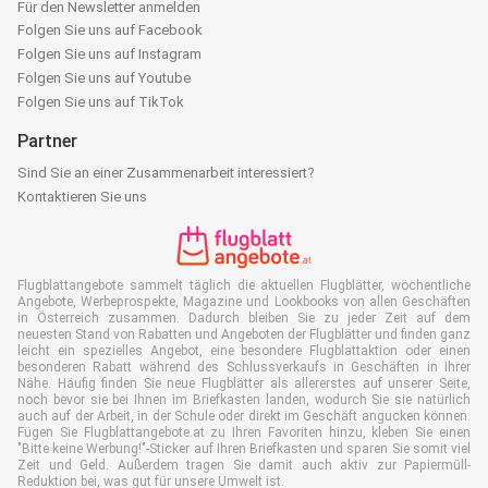
Für den Newsletter anmelden
Folgen Sie uns auf Facebook
Folgen Sie uns auf Instagram
Folgen Sie uns auf Youtube
Folgen Sie uns auf TikTok
Partner
Sind Sie an einer Zusammenarbeit interessiert?
Kontaktieren Sie uns
Flugblattangebote sammelt täglich die aktuellen Flugblätter, wöchentliche
Angebote, Werbeprospekte, Magazine und Lookbooks von allen Geschäften
in Österreich zusammen. Dadurch bleiben Sie zu jeder Zeit auf dem
neuesten Stand von Rabatten und Angeboten der Flugblätter und finden ganz
leicht ein spezielles Angebot, eine besondere Flugblattaktion oder einen
besonderen Rabatt während des Schlussverkaufs in Geschäften in Ihrer
Nähe. Häufig finden Sie neue Flugblätter als allererstes auf unserer Seite,
noch bevor sie bei Ihnen im Briefkasten landen, wodurch Sie sie natürlich
auch auf der Arbeit, in der Schule oder direkt im Geschäft angucken können.
Fügen Sie Flugblattangebote.at zu Ihren Favoriten hinzu, kleben Sie einen
"Bitte keine Werbung!"-Sticker auf Ihren Briefkasten und sparen Sie somit viel
Zeit und Geld. Außerdem tragen Sie damit auch aktiv zur Papiermüll-
Reduktion bei, was gut für unsere Umwelt ist.