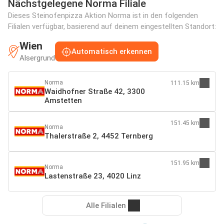
Nächstgelegene Norma Filiale
Dieses Steinofenpizza Aktion Norma ist in den folgenden
Filialen verfügbar, basierend auf deinem eingestellten Standort:
Wien
Automatisch erkennen
Alsergrund
Norma
111.15 km
Waidhofner Straße 42, 3300
Amstetten
151.45 km
Norma
Thalerstraße 2, 4452 Ternberg
151.95 km
Norma
Lastenstraße 23, 4020 Linz
Alle Filialen