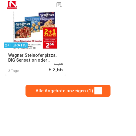
2+1 GRATIS
Wagner Steinofenpizza,
BIG Sensation oder
€ 3,99
Piccolinis
€ 2,66
3 Tage
Alle Angebote anzeigen (1)