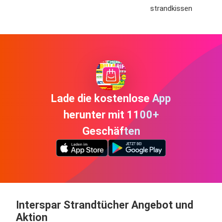
strandkissen
Lade die kostenlose App
herunter mit 1100+
Geschäften
Interspar Strandtücher Angebot und
Aktion