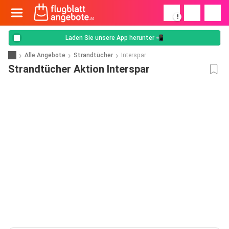
!
Laden Sie unsere App herunter 📲
Alle Angebote
Strandtücher
Interspar
Strandtücher Aktion Interspar