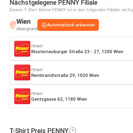
Nächstgelegene PENNY Filiale
Dieses T-Shirt Aktion PENNY ist in den folgenden Filialen verfü
Wien
Automatisch erkennen
Alsergrund
PENNY
Klosterneuburger Straße 23 - 27, 1200 Wien
PENNY
Rembrandtstraße 29, 1020 Wien
PENNY
Gentzgasse 62, 1180 Wien
T-Shirt Preis PENNY🕒