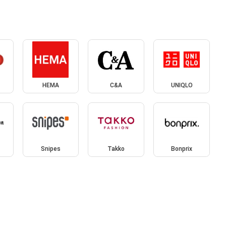
HEMA
C&A
UNIQLO
Snipes
Takko
Bonprix