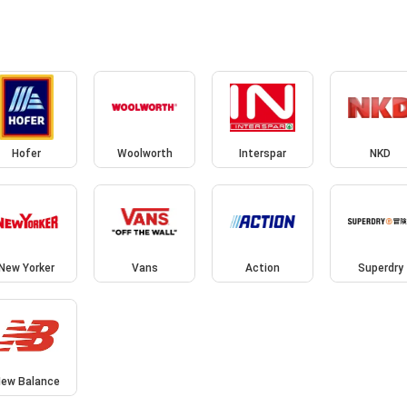
Hofer
Woolworth
Interspar
NKD
New Yorker
Vans
Action
Superdry
ew Balance