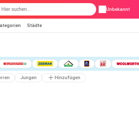
Unbekannt
ategorien
Städte
rren
Jungen
Hinzufügen