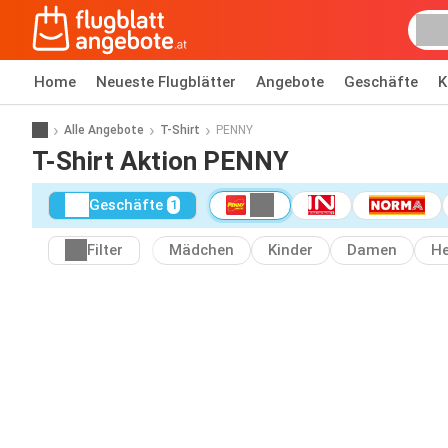
Home
Neueste Flugblätter
Angebote
Geschäfte
K
Alle Angebote
T-Shirt
PENNY
T-Shirt Aktion PENNY
Geschäfte
1
Filter
Mädchen
Kinder
Damen
He