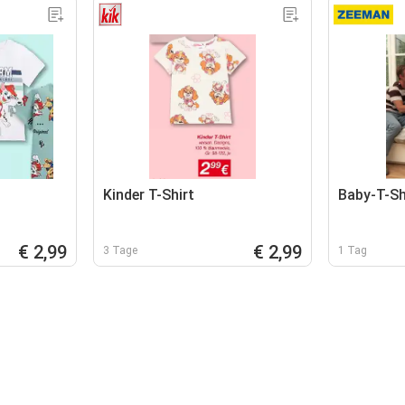
Kinder T-Shirt
Baby-T-Sh
€ 2,99
€ 2,99
3 Tage
1 Tag