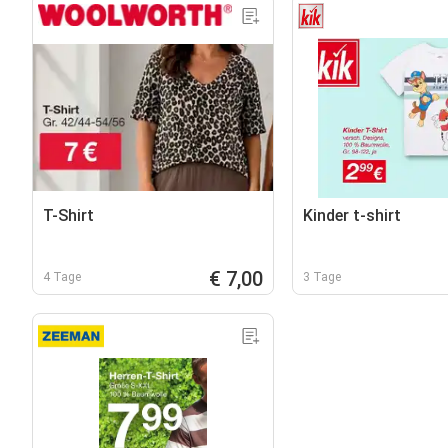
T-Shirt
Kinder t-shirt
€ 7,00
4 Tage
3 Tage