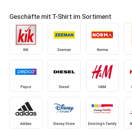
Geschäfte mit T-Shirt im Sortiment
KiK
Zeeman
Norma
Pepco
Diesel
H&M
Adidas
Disney Store
Ernsting's family
N