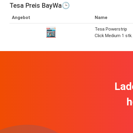
Tesa Preis BayWa🕒
Angebot
Name
Tesa Powerstrip
Click Medium 1 stk.
Lad
h