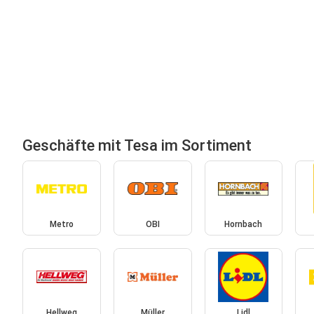
Geschäfte mit Tesa im Sortiment
Metro
OBI
Hornbach
Hellweg
Müller
Lidl