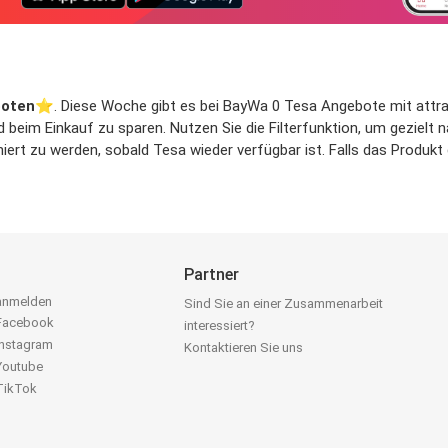
boten
⭐️. Diese Woche gibt es bei BayWa 0 Tesa Angebote mit attrakti
d beim Einkauf zu sparen. Nutzen Sie die Filterfunktion, um geziel
rt zu werden, sobald Tesa wieder verfügbar ist. Falls das Produkt d
Partner
 anmelden
Sind Sie an einer Zusammenarbeit
 Facebook
interessiert?
Instagram
Kontaktieren Sie uns
 Youtube
 TikTok