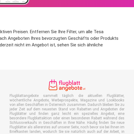
ven Preisen. Entfernen Sie Ihre Filter, um alle Tesa
t nach Angeboten Ihres bevorzugten Geschäfts oder Produkts
erzeit nicht im Angebot ist, sehen Sie sich ähnliche
Flugblattangebote sammelt täglich die aktuellen Flugblätter,
wöchentliche Angebote, Werbeprospekte, Magazine und Lookbooks
von allen Geschäften in Österreich zusammen. Dadurch bleiben Sie zu
jeder Zeit auf dem neuesten Stand von Rabatten und Angeboten der
Flugblätter und finden ganz leicht ein spezielles Angebot, eine
besondere Flugblattaktion oder einen besonderen Rabatt während des
Schlussverkaufs in Geschäften in Ihrer Nähe. Häufig finden Sie neue
Flugblätter als allererstes auf unserer Seite, noch bevor sie bei Ihnen im
Briefkasten landen, wodurch Sie sie natürlich auch auf der Arbeit, in