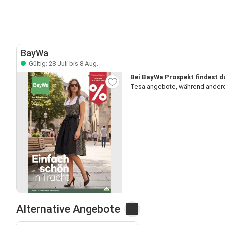
BayWa
Gültig: 28 Juli bis 8 Aug.
Bei BayWa Prospekt findest d
Tesa angebote, während andere 
Alternative Angebote