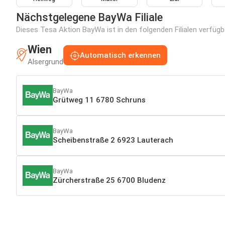
Nächstgelegene BayWa Filiale
Dieses Tesa Aktion BayWa ist in den folgenden Filialen verfügb
Wien
Automatisch erkennen
Alsergrund
BayWa
Grütweg 11 6780 Schruns
BayWa
Scheibenstraße 2 6923 Lauterach
BayWa
Zürcherstraße 25 6700 Bludenz