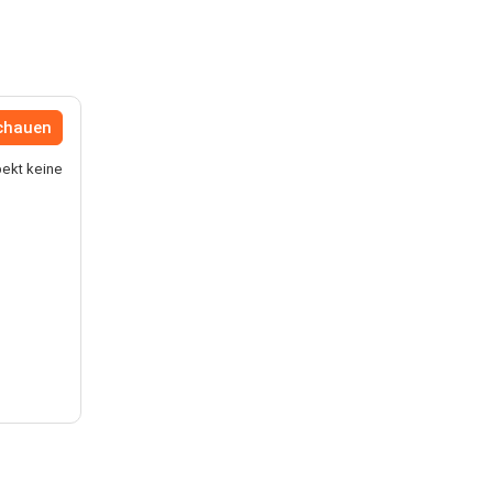
chauen
pekt keine