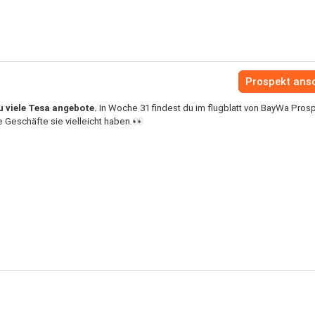
Prospekt ans
u viele Tesa angebote.
In Woche 31 findest du im flugblatt von BayWa Pros
Geschäfte sie vielleicht haben.👀