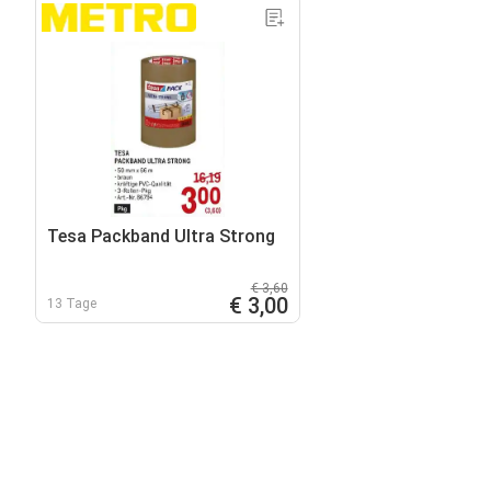
Tesa Packband Ultra Strong
€ 3,60
€ 3,00
13 Tage