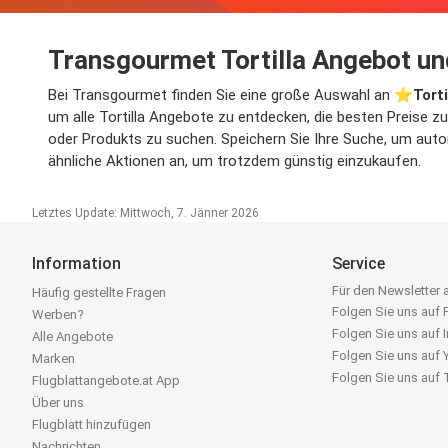
Transgourmet Tortilla Angebot un
Bei Transgourmet finden Sie eine große Auswahl an ⭐️
Tort
um alle Tortilla Angebote zu entdecken, die besten Preise z
oder Produkts zu suchen. Speichern Sie Ihre Suche, um automa
ähnliche Aktionen an, um trotzdem günstig einzukaufen.
Letztes Update: Mittwoch, 7. Jänner 2026
Information
Service
Für den Newsletter
Häufig gestellte Fragen
Folgen Sie uns auf
Werben?
Folgen Sie uns auf 
Alle Angebote
Folgen Sie uns auf
Marken
Folgen Sie uns auf
Flugblattangebote.at App
Über uns
Flugblatt hinzufügen
Nachrichten