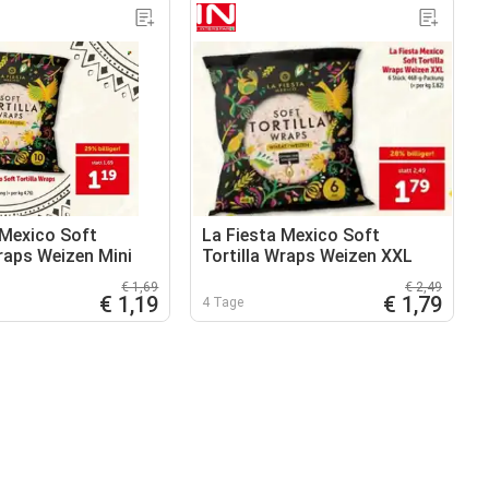
 Mexico Soft
La Fiesta Mexico Soft
Wraps Weizen Mini
Tortilla Wraps Weizen XXL
€ 1,69
€ 2,49
€ 1,19
€ 1,79
4 Tage