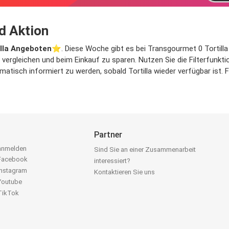
d Aktion
illa Angeboten
⭐️. Diese Woche gibt es bei Transgourmet 0 Tortilla 
u vergleichen und beim Einkauf zu sparen. Nutzen Sie die Filterfun
tisch informiert zu werden, sobald Tortilla wieder verfügbar ist. Fa
Partner
 anmelden
Sind Sie an einer Zusammenarbeit
 Facebook
interessiert?
Instagram
Kontaktieren Sie uns
 Youtube
 TikTok