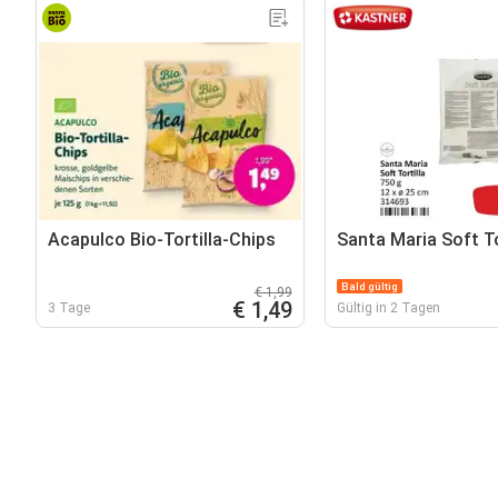
Acapulco Bio-Tortilla-Chips
Santa Maria Soft To
Bald gültig
€ 1,99
€ 1,49
3 Tage
Gültig in 2 Tagen