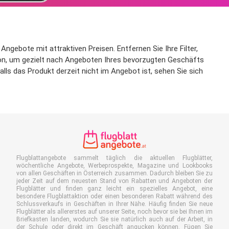
Angebote mit attraktiven Preisen. Entfernen Sie Ihre Filter,
ktion, um gezielt nach Angeboten Ihres bevorzugten Geschäfts
lls das Produkt derzeit nicht im Angebot ist, sehen Sie sich
Flugblattangebote sammelt täglich die aktuellen Flugblätter,
wöchentliche Angebote, Werbeprospekte, Magazine und Lookbooks
von allen Geschäften in Österreich zusammen. Dadurch bleiben Sie zu
jeder Zeit auf dem neuesten Stand von Rabatten und Angeboten der
Flugblätter und finden ganz leicht ein spezielles Angebot, eine
besondere Flugblattaktion oder einen besonderen Rabatt während des
Schlussverkaufs in Geschäften in Ihrer Nähe. Häufig finden Sie neue
Flugblätter als allererstes auf unserer Seite, noch bevor sie bei Ihnen im
Briefkasten landen, wodurch Sie sie natürlich auch auf der Arbeit, in
der Schule oder direkt im Geschäft angucken können. Fügen Sie