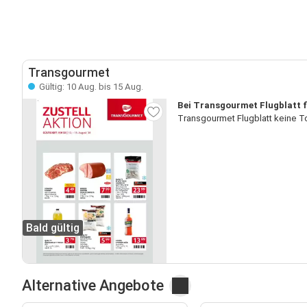
Transgourmet
Gültig: 10 Aug. bis 15 Aug.
Bei Transgourmet Flugblatt fi
Transgourmet Flugblatt keine To
Bald gültig
Alternative Angebote