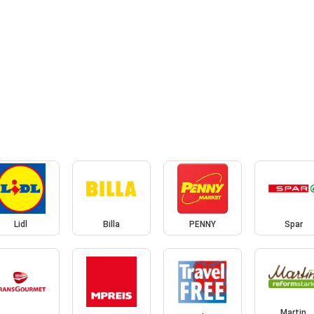
Lidl
Billa
PENNY
Spar
Martin