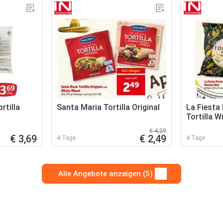
rtilla
Santa Maria Tortilla Original
La Fiesta
Tortilla 
€ 4,29
€ 3,69
€ 2,49
4 Tage
4 Tage
Alle Angebote anzeigen (5)