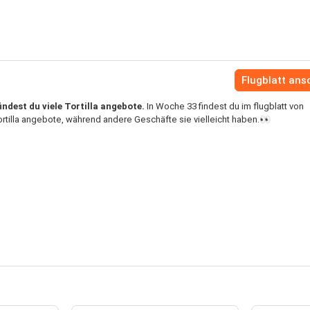
Flugblatt an
ndest du viele Tortilla angebote.
In Woche 33 findest du im flugblatt von
rtilla angebote, während andere Geschäfte sie vielleicht haben.👀