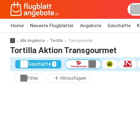
Home
Neueste Flugblätter
Angebote
Geschäfte
K
Alle Angebote
Tortilla
Transgourmet
Tortilla Aktion Transgourmet
Geschäfte
1
Filter
Hinzufügen