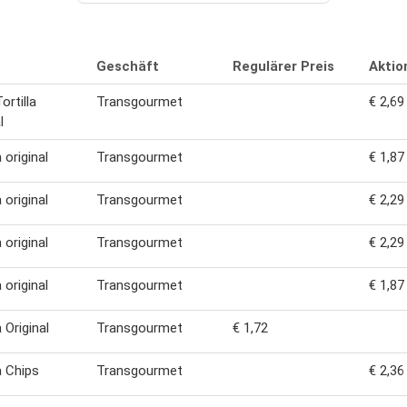
Geschäft
Regulärer Preis
Aktio
ortilla
Transgourmet
€ 2,69
l
a original
Transgourmet
€ 1,87
a original
Transgourmet
€ 2,29
a original
Transgourmet
€ 2,29
a original
Transgourmet
€ 1,87
a Original
Transgourmet
€ 1,72
a Chips
Transgourmet
€ 2,36