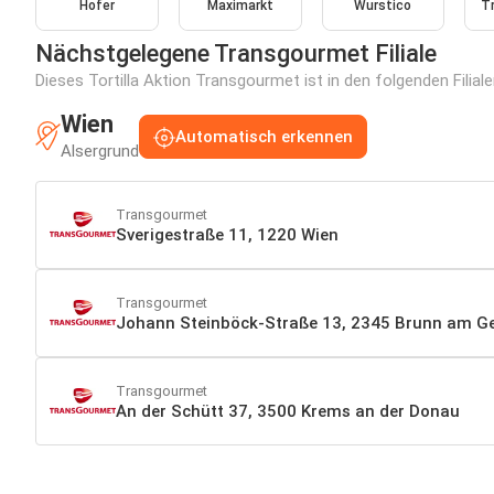
Hofer
Maximarkt
Wurstico
T
Nächstgelegene Transgourmet Filiale
Dieses Tortilla Aktion Transgourmet ist in den folgenden Filial
Wien
Automatisch erkennen
Alsergrund
Transgourmet
Sverigestraße 11, 1220 Wien
Transgourmet
Johann Steinböck-Straße 13, 2345 Brunn am G
Transgourmet
An der Schütt 37, 3500 Krems an der Donau