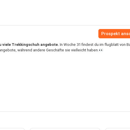
Prospekt ans
u viele Trekkingschuh angebote.
In Woche 31 findest du im flugblatt von 
ngebote, während andere Geschäfte sie vielleicht haben.👀