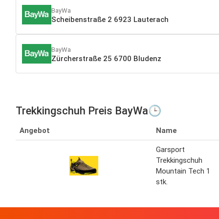
BayWa
Scheibenstraße 2 6923 Lauterach
BayWa
Zürcherstraße 25 6700 Bludenz
Trekkingschuh Preis BayWa🕒
Angebot
Name
Garsport
Trekkingschuh
Mountain Tech 1
stk.