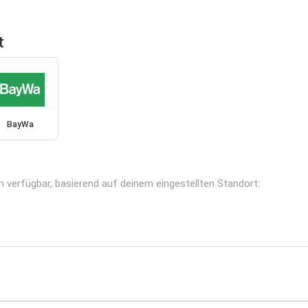
t
BayWa
n verfügbar, basierend auf deinem eingestellten Standort: