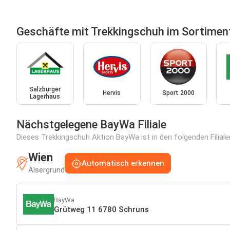
Geschäfte mit Trekkingschuh im Sortimen
Salzburger
Hervis
Sport 2000
Lagerhaus
Nächstgelegene BayWa Filiale
Dieses Trekkingschuh Aktion BayWa ist in den folgenden Filiale
Wien
Automatisch erkennen
Alsergrund
BayWa
Grütweg 11 6780 Schruns