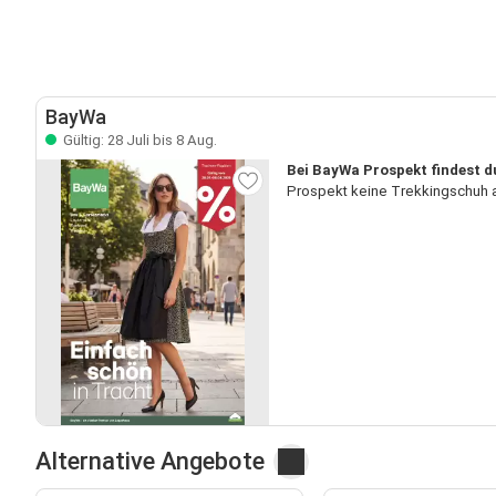
BayWa
Gültig: 28 Juli bis 8 Aug.
Bei BayWa Prospekt findest d
Prospekt keine Trekkingschuh a
Alternative Angebote