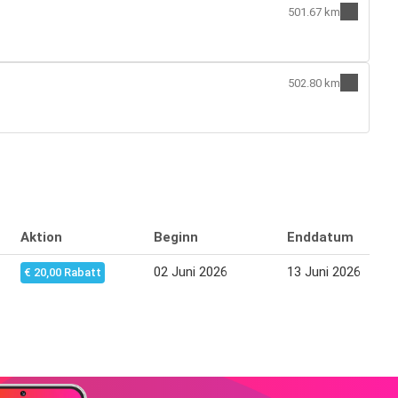
501.67 km
502.80 km
Aktion
Beginn
Enddatum
02 Juni 2026
13 Juni 2026
€ 20,00 Rabatt