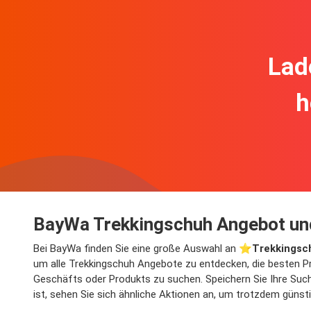
Lad
h
BayWa Trekkingschuh Angebot un
Bei BayWa finden Sie eine große Auswahl an ⭐️
Trekkingsc
um alle Trekkingschuh Angebote zu entdecken, die besten Pr
Geschäfts oder Produkts zu suchen. Speichern Sie Ihre Such
ist, sehen Sie sich ähnliche Aktionen an, um trotzdem günst