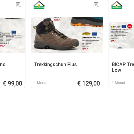
eno
Trekkingschuh Plus
BICAP Tre
Low
€ 99,00
€ 129,00
1 Monat
1 Monat