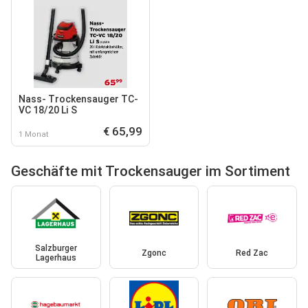
Nass- Trockensauger TC-
VC 18/20 Li S
€ 65,99
1 Monat
Geschäfte mit Trockensauger im Sortiment
Salzburger
Zgonc
Red Zac
Lagerhaus