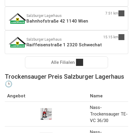
7.51 km
Salzburger Lagerhaus
Bahnhofstraße 42 1140 Wien
15.15 km
Salzburger Lagerhaus
Raiffeisenstraße 1 2320 Schwechat
Alle Filialen
Trockensauger Preis Salzburger Lagerhaus
🕒
Angebot
Name
Nass-
Trockensauger TE-
VC 36/30
Nass-