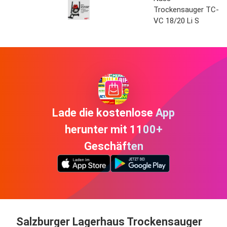
Trockensauger TC-
VC 18/20 Li S
Lade die kostenlose App
herunter mit 1100+
Geschäften
Salzburger Lagerhaus Trockensauger