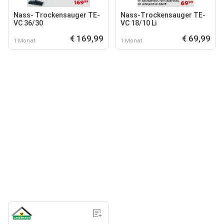
Nass- Trockensauger TE-
Nass-Trockensauger TE-
VC 36/30
VC 18/10 Li
€ 169,99
€ 69,99
1 Monat
1 Monat