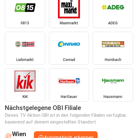
0815
Maximarkt
ADEG
Liebmarkt
Conrad
Hornbach
KiK
Hartlauer
Hausmann
Nächstgelegene OBI Filiale
Dieses TV Aktion OBI ist in den folgenden Filialen verfügbar,
basierend auf deinem eingestellten Standort:
Wien
Automatisch erkennen