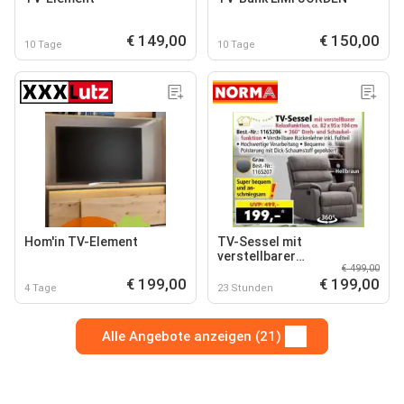
€ 149,00
€ 150,00
10 Tage
10 Tage
Hom'in TV-Element
TV-Sessel mit
verstellbarer
€ 499,00
Relaxfunktion
€ 199,00
€ 199,00
4 Tage
23 Stunden
Alle Angebote anzeigen (21)