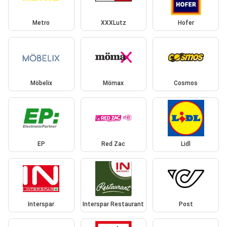
Metro
XXXLutz
Hofer
Möbelix
Mömax
Cosmos
EP
Red Zac
Lidl
Interspar
Interspar Restaurant
Post