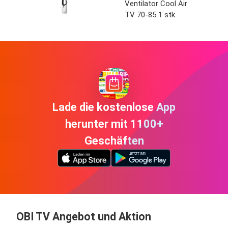
Ventilator Cool Air
TV 70-85 1 stk.
Lade die kostenlose App
herunter mit 1100+
Geschäften
OBI TV Angebot und Aktion