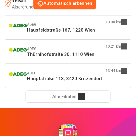
Automatisch erkennen
Alsergrund
10.08 km
ADEG
Hausfeldstraße 167, 1220 Wien
10.21 km
ADEG
Thürnlhofstraße 30, 1110 Wien
13.44 km
ADEG
Hauptstraße 118, 3420 Kritzendorf
Alle Filialen