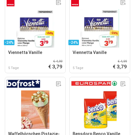
-24%
-24%
Viennetta Vanille
Viennetta Vanille
€ 4,99
€ 4,99
€ 3,79
€ 3,79
5 Tage
5 Tage
Waffelhörnchen Pistazie-
Bensdorp Benco Vanille