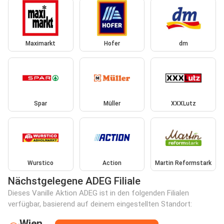
Maximarkt
Hofer
dm
Spar
Müller
XXXLutz
Wurstico
Action
Martin Reformstark
Nächstgelegene ADEG Filiale
Dieses Vanille Aktion ADEG ist in den folgenden Filialen
verfügbar, basierend auf deinem eingestellten Standort:
Wien