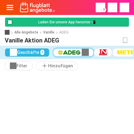
!
Laden Sie unsere App herunter 📲
Alle Angebote
Vanille
ADEG
Vanille Aktion ADEG
Geschäfte
1
Filter
Hinzufügen