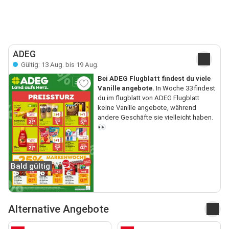
ADEG
Gültig: 13 Aug. bis 19 Aug.
Bei ADEG Flugblatt findest du viele
Vanille angebote.
In Woche 33 findest
du im flugblatt von ADEG Flugblatt
keine Vanille angebote, während
andere Geschäfte sie vielleicht haben.
👀
Bald gültig
Alternative Angebote