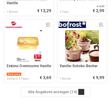
Vanille
€ 3,99
€ 13,29
€ 2,99
1 Monat
5 Tage
Eskimo Cremissimo Vanille
Vanille-Schoko-Becher
Bald gültig
€ 3,69
€ 9,99
Gültig in 3 Tagen
1 Monat
Alle Angebote anzeigen (14)