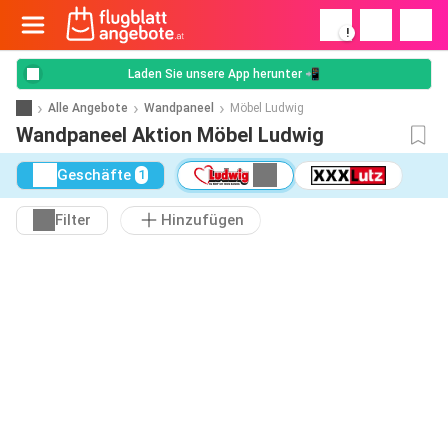
!
Laden Sie unsere App herunter 📲
Alle Angebote
Wandpaneel
Möbel Ludwig
Wandpaneel Aktion Möbel Ludwig
Geschäfte
1
Filter
Hinzufügen