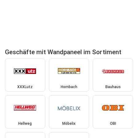
Geschäfte mit Wandpaneel im Sortiment
XXXLutz
Hornbach
Bauhaus
Hellweg
Möbelix
OBI