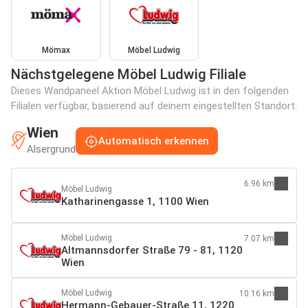
Mömax
Möbel Ludwig
Nächstgelegene Möbel Ludwig Filiale
Dieses Wandpaneel Aktion Möbel Ludwig ist in den folgenden
Filialen verfügbar, basierend auf deinem eingestellten Standort:
Wien
Automatisch erkennen
Alsergrund
6.96 km
Möbel Ludwig
Katharinengasse 1, 1100 Wien
Möbel Ludwig
7.07 km
Altmannsdorfer Straße 79 - 81, 1120
Wien
Möbel Ludwig
10.16 km
Hermann-Gebauer-Straße 11, 1220