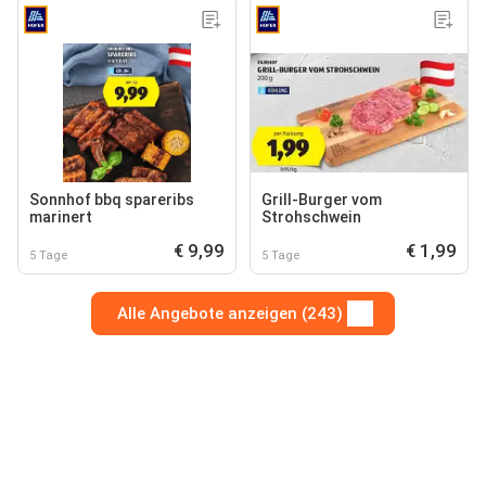
Sonnhof bbq spareribs
Grill-Burger vom
marinert
Strohschwein
€ 9,99
€ 1,99
5 Tage
5 Tage
Alle Angebote anzeigen (243)