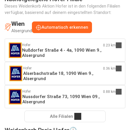
Dieses Weidenkorb Aktion Hofer ist in den folgenden Filialen
verfügbar, basierend auf deinem eingestellten Standort:
Wien
Automatisch erkennen
Alsergrund
Hofer
0.23 km
Nußdorfer Straße 4 - 4a, 1090 Wien 9.,
Alsergrund
Hofer
0.36 km
Alserbachstraße 18, 1090 Wien 9.,
Alsergrund
Hofer
0.88 km
Nussdorfer Straße 73, 1090 Wien 09.,
Alsergrund
Alle Filialen