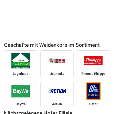
Geschäfte mit Weidenkorb im Sortiment
Lagerhaus
Liebmarkt
Thomas Philipps
BayWa
Action
Hofer
Nächstgelegene Hofer Filiale