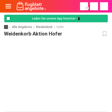
!
Laden Sie unsere App herunter 📲
Alle Angebote
Weidenkorb
Hofer
Weidenkorb Aktion Hofer