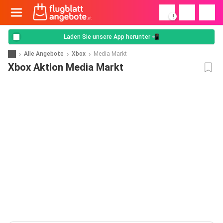
!
Laden Sie unsere App herunter 📲
Alle Angebote
Xbox
Media Markt
Xbox Aktion Media Markt