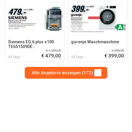
Siemens EQ.6 plus s100
gorenje Waschmaschine
TE651509DE
€ 1.259,00
€ 689,00
Kaffeevollautomat
€ 479,00
€ 399,00
23 Tage
23 Tage
Alle Angebote anzeigen (172)