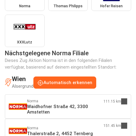
Norma
Thomas Philipps
Hofer Reisen
XXXLutz
Nächstgelegene Norma Filiale
Dieses Zug Aktion Norma ist in den folgenden Filialen
verfügbar, basierend auf deinem eingestellten Standort:
Wien
Automatisch erkennen
Alsergrund
Norma
111.15 km
Waidhofner Straße 42, 3300
Amstetten
151.45 km
Norma
Thalerstraße 2, 4452 Ternberg