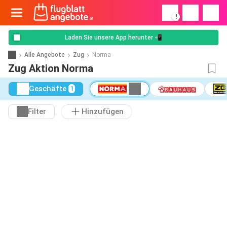
!
Laden Sie unsere App herunter 📲
Alle Angebote
Zug
Norma
Zug Aktion Norma
Geschäfte
1
Filter
Hinzufügen