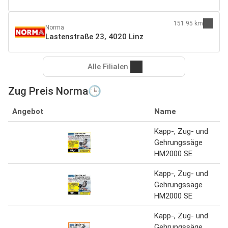
151.95 km
Norma
Lastenstraße 23, 4020 Linz
Alle Filialen
Zug Preis Norma🕒
Angebot
Name
Kapp-, Zug- und
Gehrungssäge
HM2000 SE
Kapp-, Zug- und
Gehrungssäge
HM2000 SE
Kapp-, Zug- und
Gehrungssäge