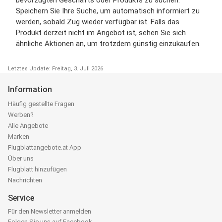
bevorzugten Geschäfts oder Produkts zu suchen.
Speichern Sie Ihre Suche, um automatisch informiert zu
werden, sobald Zug wieder verfügbar ist. Falls das
Produkt derzeit nicht im Angebot ist, sehen Sie sich
ähnliche Aktionen an, um trotzdem günstig einzukaufen.
Letztes Update: Freitag, 3. Juli 2026
Information
Häufig gestellte Fragen
Werben?
Alle Angebote
Marken
Flugblattangebote.at App
Über uns
Flugblatt hinzufügen
Nachrichten
Service
Für den Newsletter anmelden
Folgen Sie uns auf Facebook