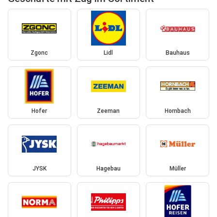
Zgonc
Lidl
Bauhaus
Hofer
Zeeman
Hornbach
JYSK
Hagebau
Müller