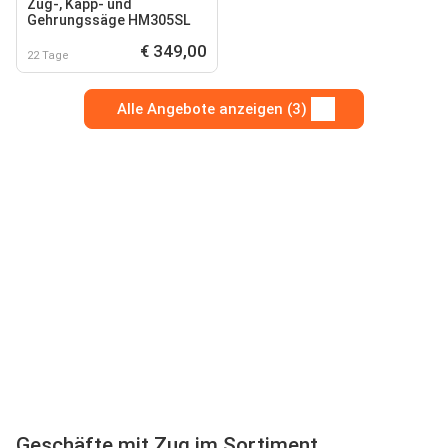
Zug-, Kapp- und
Gehrungssäge HM305SL
€ 349,00
22 Tage
Alle Angebote anzeigen (3)
Geschäfte mit Zug im Sortiment