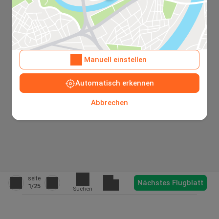
Manuell einstellen
Automatisch erkennen
Abbrechen
seite
Nächstes Flugblatt
1
/25
Suchen