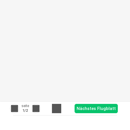
seite
Nächstes Flugblatt
1
/2